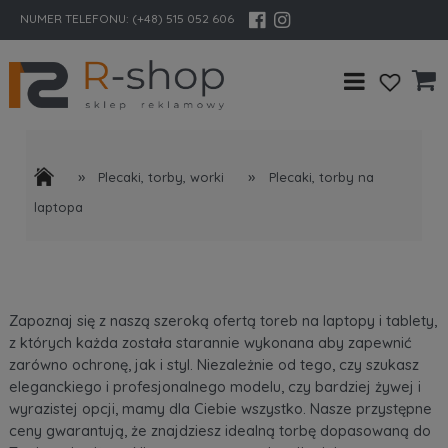
NUMER TELEFONU:
(+48) 515 052 606
»
»
Plecaki, torby, worki
Plecaki, torby na
laptopa
Zapoznaj się z naszą szeroką ofertą toreb na laptopy i tablety,
z których każda została starannie wykonana aby zapewnić
zarówno ochronę, jak i styl. Niezależnie od tego, czy szukasz
eleganckiego i profesjonalnego modelu, czy bardziej żywej i
wyrazistej opcji, mamy dla Ciebie wszystko. Nasze przystępne
ceny gwarantują, że znajdziesz idealną torbę dopasowaną do