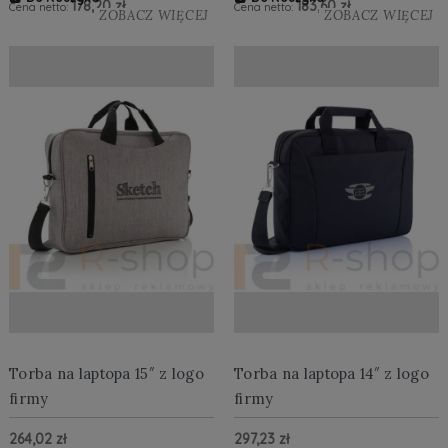
178,20 zł
183,60 zł
Cena netto:
Cena netto:
ZOBACZ WIĘCEJ
ZOBACZ WIĘCEJ
Torba na laptopa 15″ z logo
Torba na laptopa 14″ z logo
firmy
firmy
264,02 zł
297,23 zł