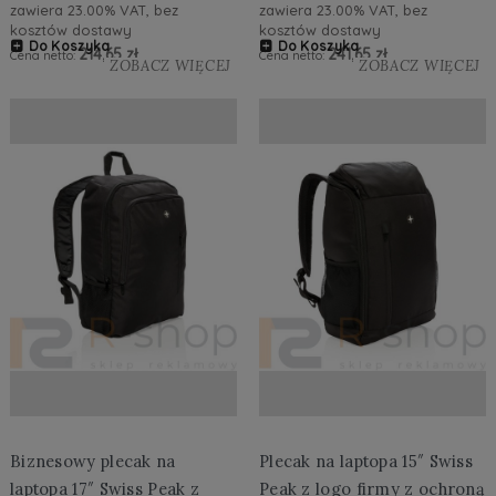
zawiera 23.00% VAT, bez
zawiera 23.00% VAT, bez
kosztów dostawy
kosztów dostawy
Do Koszyka
Do Koszyka
214,65 zł
241,65 zł
Cena netto:
Cena netto:
ZOBACZ WIĘCEJ
ZOBACZ WIĘCEJ
Biznesowy plecak na
Plecak na laptopa 15″ Swiss
laptopa 17″ Swiss Peak z
Peak z logo firmy z ochroną