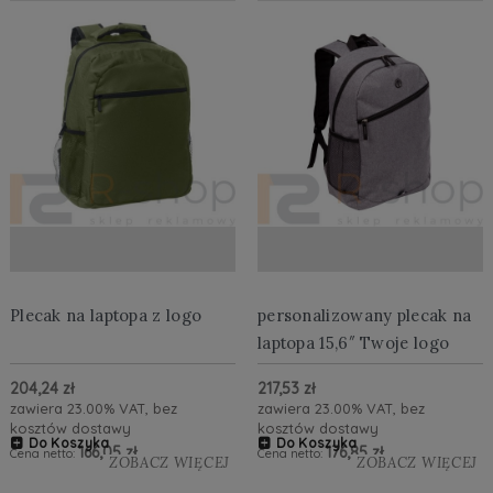
Plecak na laptopa z logo
personalizowany plecak na
laptopa 15,6″ Twoje logo
204,24 zł
217,53 zł
zawiera 23.00% VAT, bez
zawiera 23.00% VAT, bez
kosztów dostawy
kosztów dostawy
Do Koszyka
Do Koszyka
166,05 zł
176,85 zł
Cena netto:
Cena netto:
ZOBACZ WIĘCEJ
ZOBACZ WIĘCEJ