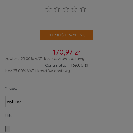
POPROŚ O WYCENĘ
170,97 zł
zawiera 23.00% VAT, bez kosztów dostawy
139,00 zł
Cena netto:
bez 23.00% VAT i kosztów dostawy
*
Ilość:
Plik: