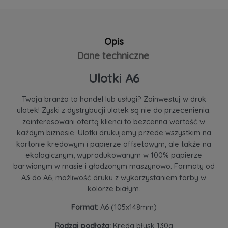
Opis
Dane techniczne
Ulotki A6
Twoja branża to handel lub usługi? Zainwestuj w druk
ulotek! Zyski z dystrybucji ulotek są nie do przecenienia:
zainteresowani ofertą klienci to bezcenna wartość w
każdym biznesie. Ulotki drukujemy przede wszystkim na
kartonie kredowym i papierze offsetowym, ale także na
ekologicznym, wyprodukowanym w 100% papierze
barwionym w masie i gładzonym maszynowo. Formaty od
A3 do A6, możliwość druku z wykorzystaniem farby w
kolorze białym.
Format:
A6 (105x148mm)
Rodzaj podłoża:
Kreda błysk 130g