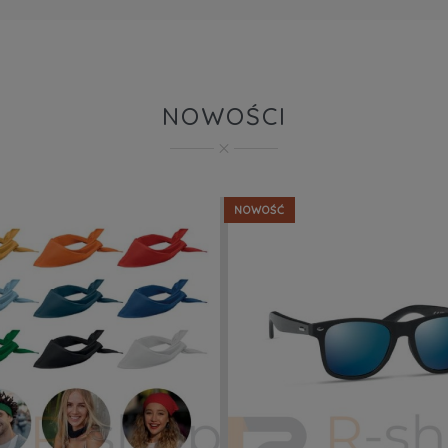
NOWOŚCI
NOWOŚĆ