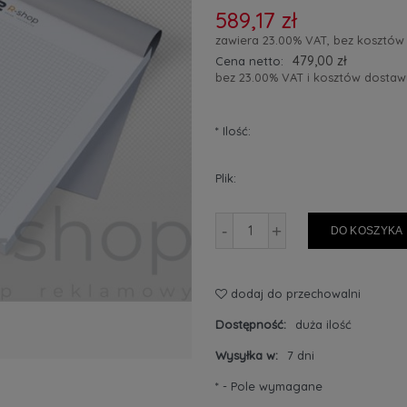
589,17 zł
zawiera 23.00% VAT, bez kosztów
479,00 zł
Cena netto:
bez 23.00% VAT i kosztów dostaw
*
Ilość:
Plik:
-
+
DO KOSZYKA
dodaj do przechowalni
Dostępność:
duża ilość
Wysyłka w:
7 dni
*
- Pole wymagane