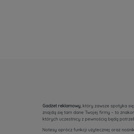
Gadżet reklamowy
, który zawsze spotyka si
znajdą się tam dane Twojej firmy – to znako
których uczestnicy z pewnością będą potrz
Notesy oprócz funkcji użytecznej oraz nośn