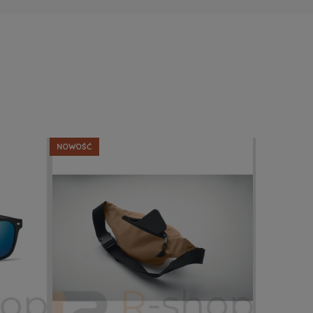
NOWOŚĆ
NOWOŚĆ