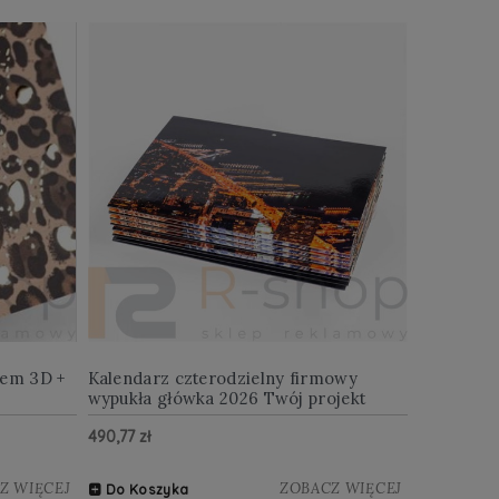
iem 3D +
Kalendarz czterodzielny firmowy
wypukła główka 2026 Twój projekt
490,77 zł
Z WIĘCEJ
ZOBACZ WIĘCEJ
Do Koszyka