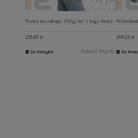
Torba na zakupy 330g/m² z logo firmy
Wielofun
225,83 zł
209,22 zł
ZOBACZ WIĘCEJ
Do Koszyka
Do Kosz