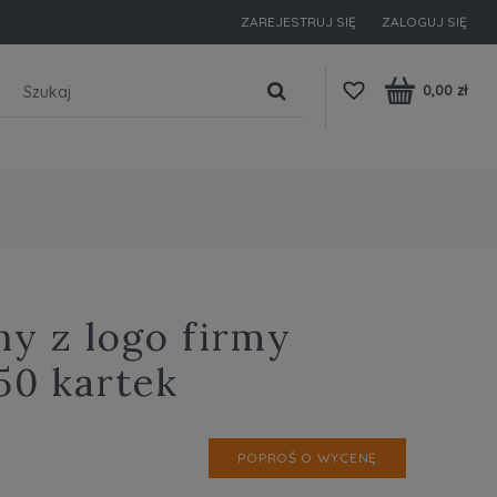
ZAREJESTRUJ SIĘ
ZALOGUJ SIĘ
0,00 zł
ny z logo firmy
50 kartek
POPROŚ O WYCENĘ