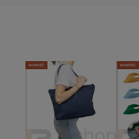
NOWOŚĆ
NOWOŚĆ