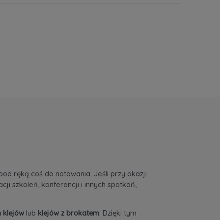
od ręką coś do notowania. Jeśli przy okazji
i szkoleń, konferencji i innych spotkań,
 klejów
lub
klejów z brokatem
. Dzięki tym