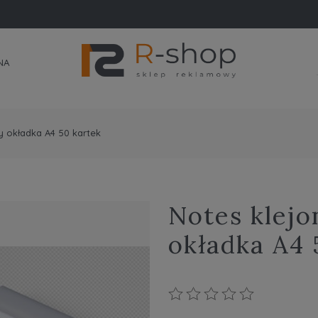
NA
y okładka A4 50 kartek
Notes klejo
okładka A4 