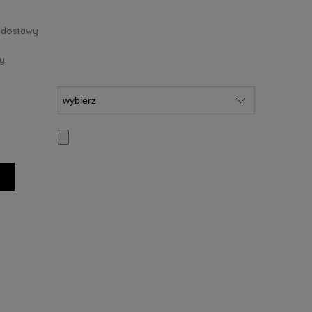
 dostawy
y