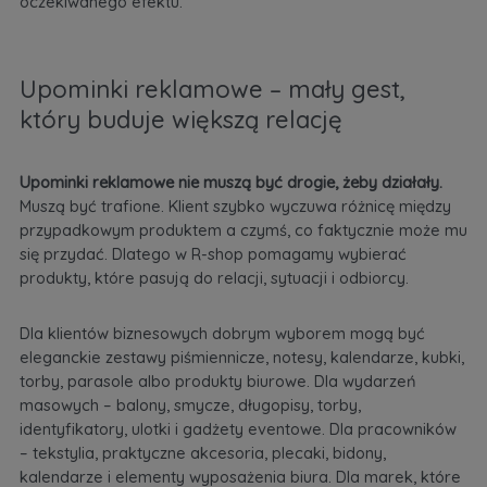
oczekiwanego efektu.
Upominki reklamowe – mały gest,
który buduje większą relację
Upominki reklamowe nie muszą być drogie, żeby działały.
Muszą być trafione. Klient szybko wyczuwa różnicę między
przypadkowym produktem a czymś, co faktycznie może mu
się przydać. Dlatego w R-shop pomagamy wybierać
produkty, które pasują do relacji, sytuacji i odbiorcy.
Dla klientów biznesowych dobrym wyborem mogą być
eleganckie zestawy piśmiennicze, notesy, kalendarze, kubki,
torby, parasole albo produkty biurowe. Dla wydarzeń
masowych – balony, smycze, długopisy, torby,
identyfikatory, ulotki i gadżety eventowe. Dla pracowników
– tekstylia, praktyczne akcesoria, plecaki, bidony,
kalendarze i elementy wyposażenia biura. Dla marek, które