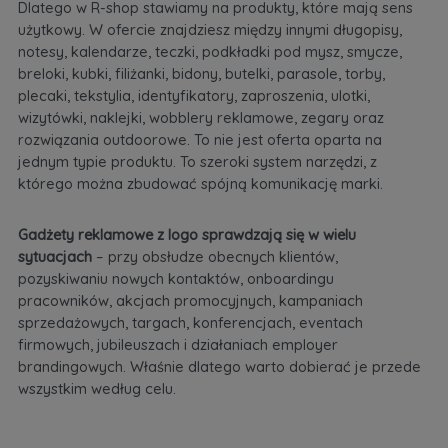
Dlatego w R-shop stawiamy na produkty, które mają sens
użytkowy. W ofercie znajdziesz między innymi długopisy,
notesy, kalendarze, teczki, podkładki pod mysz, smycze,
breloki, kubki, filiżanki, bidony, butelki, parasole, torby,
plecaki, tekstylia, identyfikatory, zaproszenia, ulotki,
wizytówki, naklejki, wobblery reklamowe, zegary oraz
rozwiązania outdoorowe. To nie jest oferta oparta na
jednym typie produktu. To szeroki system narzędzi, z
którego można zbudować spójną komunikację marki.
Gadżety reklamowe z logo sprawdzają się w wielu
sytuacjach
– przy obsłudze obecnych klientów,
pozyskiwaniu nowych kontaktów, onboardingu
pracowników, akcjach promocyjnych, kampaniach
sprzedażowych, targach, konferencjach, eventach
firmowych, jubileuszach i działaniach employer
brandingowych. Właśnie dlatego warto dobierać je przede
wszystkim według celu.