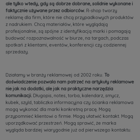
ale tylko wtedy, gdy są dobrze dobrane, solidnie wykonane i
faktycznie używane przez odbiorców.
R-shop tworzy
reklamę dla firm, które nie chcą przypadkowych produktów
z nadrukiem. Chcą materiałów, które wyglądają
profesjonalnie, są spójne z identyfikacją marki i pomagają
budować rozpoznawalność w biurze, na targach, podczas
spotkań z klientami, eventów, konferencji czy codziennej
sprzedaży.
Działamy w branży reklamowej od 2002 roku.
To
doświadczenie pozwala nam patrzeć na artykuły reklamowe
nie jak na dodatki, ale jak na praktyczne narzędzia
komunikacji.
Długopis, notes, torba, kalendarz, smycz,
kubek, szyld, tabliczka informacyjna czy ścianka reklamowa
mogą wykonać dla marki konkretną pracę. Mogą
przypomnieć klientowi o firmie. Mogą ułatwić kontakt. Mogą
uporządkować przestrzeń. Mogą sprawić, że marka
wygląda bardziej wiarygodnie już od pierwszego kontaktu.