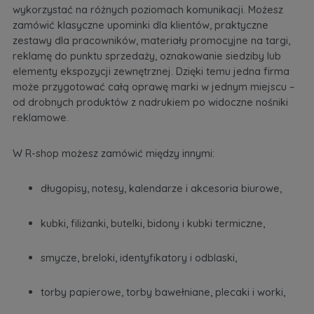
wykorzystać na różnych poziomach komunikacji. Możesz
zamówić klasyczne upominki dla klientów, praktyczne
zestawy dla pracowników, materiały promocyjne na targi,
reklamę do punktu sprzedaży, oznakowanie siedziby lub
elementy ekspozycji zewnętrznej. Dzięki temu jedna firma
może przygotować całą oprawę marki w jednym miejscu –
od drobnych produktów z nadrukiem po widoczne nośniki
reklamowe.
W R-shop możesz zamówić między innymi:
długopisy, notesy, kalendarze i akcesoria biurowe,
kubki, filiżanki, butelki, bidony i kubki termiczne,
smycze, breloki, identyfikatory i odblaski,
torby papierowe, torby bawełniane, plecaki i worki,