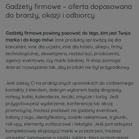
Gadżety firmowe – oferta dopasowana
do branży, okazji i odbiorcy
Gadżety firmowe powinny pasować do tego, kim jest Twoja
marka i do kogo mówi.
Inne produkty sprawdzą się dla
kancelarii, inne dla uczelni, inne dla hotelu, sklepu, firmy
technologicznej, dewelopera, restauracji, producenta,
agencji eventowej czy marki lokalnej. R-shop pomaga
dobrać rozwiązania tak, aby produkt nie był przypadkowy.
Jeśli zależy Ci na praktycznych upominkach do codziennego
kontaktu z klientem, dobrym wyborem będą długopisy,
notesy, kubki, kalendarze, teczki, smycze i torby. Jeśli
przygotowujesz wydarzenie, konferencję lub akcję
promocyjną, możesz postawić na gadżety eventowe,
balony z logo, identyfikatory, ścianki reklamowe, trybunki,
roll-upy, elementy outdoorowe i tekstylia. Jeśli potrzebujesz
kompleksowej ekspozycji marki w przestrzeni, możesz
uzupełnić zamówienie o szyldy, tablice, litery przestrzenne,