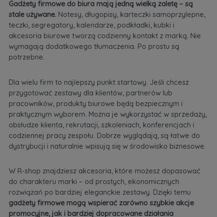
Gadżety firmowe do biura mają jedną wielką zaletę – są
stale używane.
Notesy, długopisy, karteczki samoprzylepne,
teczki, segregatory, kalendarze, podkładki, kubki i
akcesoria biurowe tworzą codzienny kontakt z marką. Nie
wymagają dodatkowego tłumaczenia. Po prostu są
potrzebne.
Dla wielu firm to najlepszy punkt startowy. Jeśli chcesz
przygotować zestawy dla klientów, partnerów lub
pracowników, produkty biurowe będą bezpiecznym i
praktycznym wyborem. Można je wykorzystać w sprzedaży,
obsłudze klienta, rekrutacji, szkoleniach, konferencjach i
codziennej pracy zespołu. Dobrze wyglądają, są łatwe do
dystrybucji i naturalnie wpisują się w środowisko biznesowe.
W R-shop znajdziesz akcesoria, które możesz dopasować
do charakteru marki – od prostych, ekonomicznych
rozwiązań po bardziej eleganckie zestawy. Dzięki temu
gadżety firmowe mogą wspierać zarówno szybkie akcje
promocyjne, jak i bardziej dopracowane działania