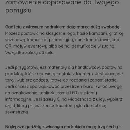
zamówienie dopasowane do Twojego
pomysłu
Gadżety z własnym nadrukiem dają marce dużą swobodę.
Możesz postawić na klasyczne logo, hasło kampanii, grafikę
sezonową, komunikat promocyjny, dane kontaktowe, kod
QR, motyw eventowy albo pełną identyfikację wizualną.
Wszystko zależy od celu.
Jeśli przygotowujesz materiały dla handlowców, postaw na
produkty, które ułatwiają kontakt z klientem. Jeśli planujesz
targi, wybierz gadżety łatwe do rozdania i zapamiętania.
Jeśli chcesz uporządkować przestrzeń biura, zwróć uwagę
na oznakowanie, tabliczki, ramki LED i systemy
informacyjne. Jeśli zależy Ci na widoczności z ulicy, wybierz
szyld, litery przestrzenne, kaseton, pylon lub tablicę
zewnętrzną.
Najlepsze gadżety z własnym nadrukiem mają trzy cechy –