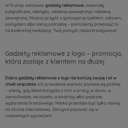
W R-shop zamówisz
gadżety reklamowe
, materiały
poligraficzne, tekstylia, reklamę wewnętrzną i reklamę
zewnętrzną. Możesz przyjść z gotowym projektem, szkicem,
pomysłem albo samą potrzebą – pomożemy przełożyć to
na konkretną realizację. Twój pomysł, nasza kreatywność.
Gadżety reklamowe z logo – promocja,
która zostaje z klientem na dłużej
Dobre gadżety reklamowe z logo nie kończą swojej roli w
chwili wręczenia.
Ich prawdziwa wartość pojawia się później
– wtedy, gdy klient korzysta z nich w pracy, w domu, w
samochodzie, na uczelni, w podróży albo podczas
wydarzenia branżowego. Marka przestaje być tylko nazwą
na stronie internetowej. Zaczyna pojawiać się w
codziennych sytuacjach.