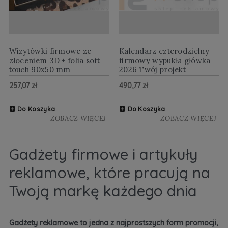
Wizytówki firmowe ze
Kalendarz czterodzielny
złoceniem 3D + folia soft
firmowy wypukła główka
touch 90x50 mm
2026 Twój projekt
257,07 zł
490,77 zł
Do Koszyka
Do Koszyka
ZOBACZ WIĘCEJ
ZOBACZ WIĘCEJ
Gadżety firmowe i artykuły
reklamowe, które pracują na
Twoją markę każdego dnia
Gadżety reklamowe to jedna z najprostszych form promocji,