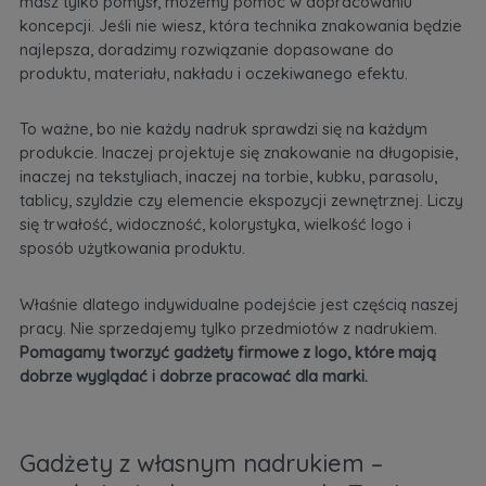
masz tylko pomysł, możemy pomóc w dopracowaniu
koncepcji. Jeśli nie wiesz, która technika znakowania będzie
najlepsza, doradzimy rozwiązanie dopasowane do
produktu, materiału, nakładu i oczekiwanego efektu.
To ważne, bo nie każdy nadruk sprawdzi się na każdym
produkcie. Inaczej projektuje się znakowanie na długopisie,
inaczej na tekstyliach, inaczej na torbie, kubku, parasolu,
tablicy, szyldzie czy elemencie ekspozycji zewnętrznej. Liczy
się trwałość, widoczność, kolorystyka, wielkość logo i
sposób użytkowania produktu.
Właśnie dlatego indywidualne podejście jest częścią naszej
pracy. Nie sprzedajemy tylko przedmiotów z nadrukiem.
Pomagamy tworzyć gadżety firmowe z logo, które mają
dobrze wyglądać i dobrze pracować dla marki.
Gadżety z własnym nadrukiem –