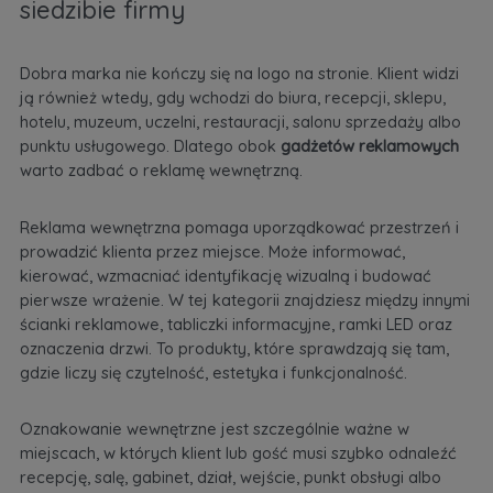
siedzibie firmy
Dobra marka nie kończy się na logo na stronie. Klient widzi
ją również wtedy, gdy wchodzi do biura, recepcji, sklepu,
hotelu, muzeum, uczelni, restauracji, salonu sprzedaży albo
punktu usługowego. Dlatego obok
gadżetów reklamowych
warto zadbać o
reklamę wewnętrzną
.
Reklama wewnętrzna pomaga uporządkować przestrzeń i
prowadzić klienta przez miejsce. Może informować,
kierować, wzmacniać identyfikację wizualną i budować
pierwsze wrażenie. W tej kategorii znajdziesz między innymi
ścianki reklamowe, tabliczki informacyjne, ramki LED oraz
oznaczenia drzwi. To produkty, które sprawdzają się tam,
gdzie liczy się czytelność, estetyka i funkcjonalność.
Oznakowanie wewnętrzne jest szczególnie ważne w
miejscach, w których klient lub gość musi szybko odnaleźć
recepcję, salę, gabinet, dział, wejście, punkt obsługi albo