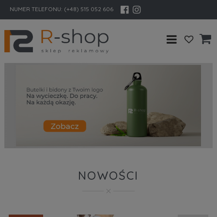
NUMER TELEFONU:
(+48) 515 052 606
NOWOŚCI