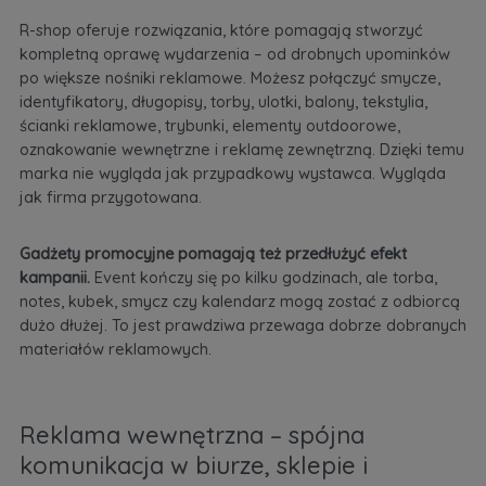
R-shop oferuje rozwiązania, które pomagają stworzyć
kompletną oprawę wydarzenia – od drobnych upominków
po większe nośniki reklamowe. Możesz połączyć smycze,
identyfikatory, długopisy, torby, ulotki, balony, tekstylia,
ścianki reklamowe, trybunki, elementy outdoorowe,
oznakowanie wewnętrzne i reklamę zewnętrzną. Dzięki temu
marka nie wygląda jak przypadkowy wystawca. Wygląda
jak firma przygotowana.
Gadżety promocyjne pomagają też przedłużyć efekt
kampanii.
Event kończy się po kilku godzinach, ale torba,
notes, kubek, smycz czy kalendarz mogą zostać z odbiorcą
dużo dłużej. To jest prawdziwa przewaga dobrze dobranych
materiałów reklamowych.
Reklama wewnętrzna – spójna
komunikacja w biurze, sklepie i