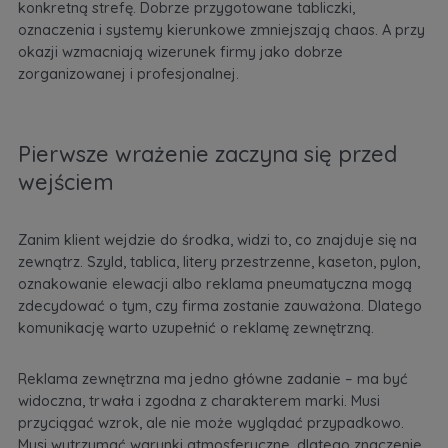
konkretną strefę. Dobrze przygotowane tabliczki,
oznaczenia i systemy kierunkowe zmniejszają chaos. A przy
okazji wzmacniają wizerunek firmy jako dobrze
zorganizowanej i profesjonalnej.
Pierwsze wrażenie zaczyna się przed
wejściem
Zanim klient wejdzie do środka, widzi to, co znajduje się na
zewnątrz. Szyld, tablica, litery przestrzenne, kaseton, pylon,
oznakowanie elewacji albo reklama pneumatyczna mogą
zdecydować o tym, czy firma zostanie zauważona. Dlatego
komunikację warto uzupełnić o
reklamę zewnętrzną
.
Reklama zewnętrzna ma jedno główne zadanie – ma być
widoczna, trwała i zgodna z charakterem marki. Musi
przyciągać wzrok, ale nie może wyglądać przypadkowo.
Musi wytrzymać warunki atmosferyczne, dlatego znaczenie