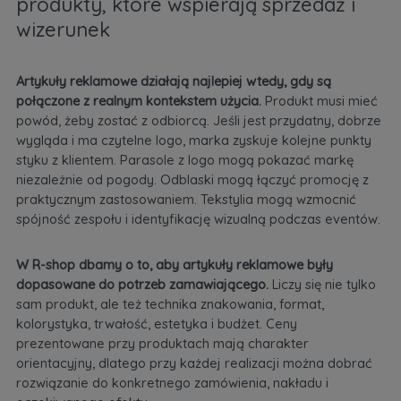
produkty, które wspierają sprzedaż i
wizerunek
Artykuły reklamowe działają najlepiej wtedy, gdy są
połączone z realnym kontekstem użycia.
Produkt musi mieć
powód, żeby zostać z odbiorcą. Jeśli jest przydatny, dobrze
wygląda i ma czytelne logo, marka zyskuje kolejne punkty
styku z klientem. Parasole z logo mogą pokazać markę
niezależnie od pogody. Odblaski mogą łączyć promocję z
praktycznym zastosowaniem. Tekstylia mogą wzmocnić
spójność zespołu i identyfikację wizualną podczas eventów.
W R-shop dbamy o to, aby artykuły reklamowe były
dopasowane do potrzeb zamawiającego.
Liczy się nie tylko
sam produkt, ale też technika znakowania, format,
kolorystyka, trwałość, estetyka i budżet. Ceny
prezentowane przy produktach mają charakter
orientacyjny, dlatego przy każdej realizacji można dobrać
rozwiązanie do konkretnego zamówienia, nakładu i