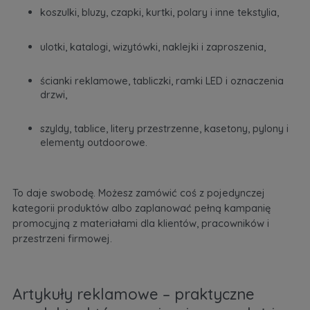
koszulki, bluzy, czapki, kurtki, polary i inne tekstylia,
ulotki, katalogi, wizytówki, naklejki i zaproszenia,
ścianki reklamowe, tabliczki, ramki LED i oznaczenia
drzwi,
szyldy, tablice, litery przestrzenne, kasetony, pylony i
elementy outdoorowe.
To daje swobodę. Możesz zamówić coś z pojedynczej
kategorii produktów albo zaplanować pełną kampanię
promocyjną z materiałami dla klientów, pracowników i
przestrzeni firmowej.
Artykuły reklamowe – praktyczne