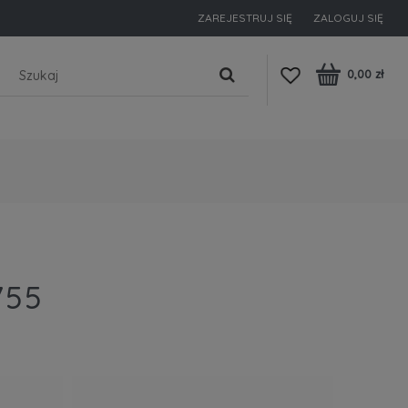
ZAREJESTRUJ SIĘ
ZALOGUJ SIĘ
0,00 zł
755