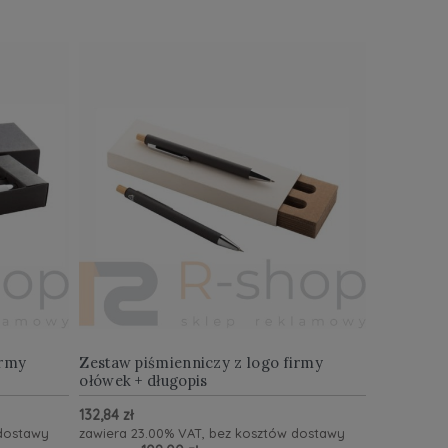
irmy
Zestaw piśmienniczy z logo firmy
ołówek + długopis
132,84 zł
 dostawy
zawiera 23.00% VAT, bez kosztów dostawy