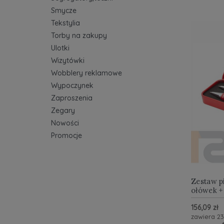
Smycze
Tekstylia
Torby na zakupy
Ulotki
Wizytówki
Wobblery reklamowe
Wypoczynek
Zaproszenia
Zegary
Nowości
Promocje
Zestaw p
ołówek +
156,09 zł
zawiera 2