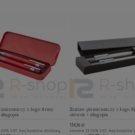
iśmienniczy z logo firmy
Zestaw piśmienniczy z logo f
 długopis
ołówek + długopis
136,16 zł
3.00% VAT, bez kosztów dostawy
zawiera 23.00% VAT, bez kosztów