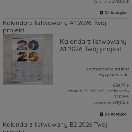
299,00 zł
Cena netto:
Do Koszyka
Kalendarz listwowany A1 2026 Twój
projekt
Kalendarz listwowany
A1 2026 Twój projekt
Dostępność:
duża ilość
Wysyłka w:
5 dni
859,77 zł
zawiera 23.00% VAT, bez kosztów
dostawy
699,00 zł
Cena netto:
Do Koszyka
Kalendarz listwowany B2 2026 Twój
projekt