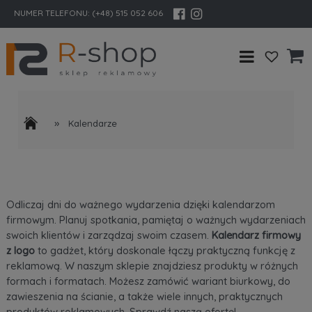
NUMER TELEFONU:
(+48) 515 052 606
»
Kalendarze
Odliczaj dni do ważnego wydarzenia dzięki kalendarzom
firmowym. Planuj spotkania, pamiętaj o ważnych wydarzeniach
swoich klientów i zarządzaj swoim czasem.
Kalendarz firmowy
z logo
to gadżet, który doskonale łączy praktyczną funkcję z
reklamową. W naszym sklepie znajdziesz produkty w różnych
formach i formatach. Możesz zamówić wariant biurkowy, do
zawieszenia na ścianie, a także wiele innych, praktycznych
produktów reklamowych. Sprawdź naszą ofertę!