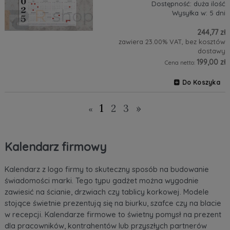
Dostępność:
duża ilość
Wysyłka w:
5 dni
244,77 zł
zawiera 23.00% VAT, bez kosztów
dostawy
199,00 zł
Cena netto:
Do Koszyka
1
2
3
»
«
Kalendarz firmowy
Kalendarz z logo firmy to skuteczny sposób na budowanie
świadomości marki. Tego typu gadżet można wygodnie
zawiesić na ścianie, drzwiach czy tablicy korkowej. Modele
stojące świetnie prezentują się na biurku, szafce czy na blacie
w recepcji.
Kalendarze firmowe
to świetny pomysł na prezent
dla pracowników, kontrahentów lub przyszłych partnerów