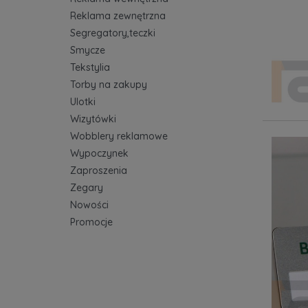
Reklama zewnętrzna
Segregatory,teczki
Smycze
Tekstylia
Torby na zakupy
Ulotki
Wizytówki
Wobblery reklamowe
Wypoczynek
Zaproszenia
Zegary
Nowości
Promocje