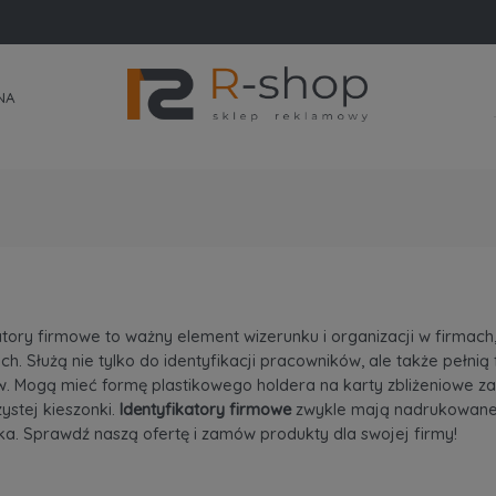
NA
atory firmowe to ważny element wizerunku i organizacji w firmach
h. Służą nie tylko do identyfikacji pracowników, ale także pełni
. Mogą mieć formę plastikowego holdera na karty zbliżeniowe zawi
ystej kieszonki.
Identyfikatory firmowe
zwykle mają nadrukowane l
a. Sprawdź naszą ofertę i zamów produkty dla swojej firmy!