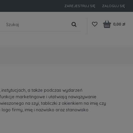
ZAREJESTRUJ SIĘ
ZALOGUJ SIĘ
0,00 zł
, instytucjach, a także podczas wydarzeń
ą funkcje marketingowe i ułatwiają nawiązywanie
eszonego na szyi, tabliczki z okienkiem na imię czy
ogo firmy, imię i nazwisko oraz stanowisko