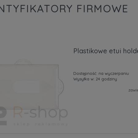
NTYFIKATORY FIRMOWE
Plastikowe etui hol
Dostępność:
na wyczerpaniu
Wysyłka w:
24 godziny
zawi