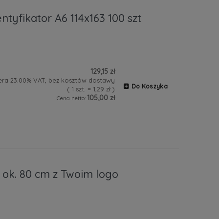
ntyfikator A6 114x163 100 szt
129,15 zł
era 23.00% VAT, bez kosztów dostawy
Do Koszyka
( 1 szt. = 1,29 zł )
105,00 zł
Cena netto:
 ok. 80 cm z Twoim logo