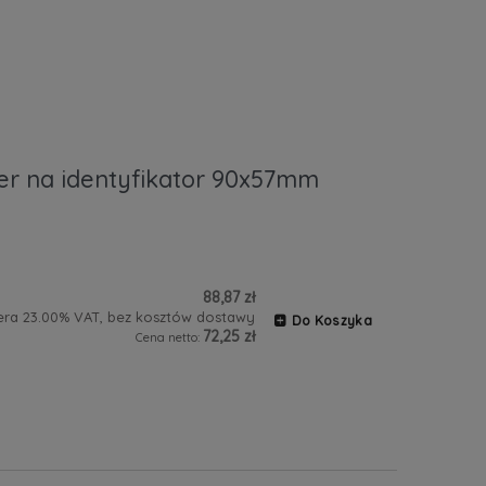
der na identyfikator 90x57mm
88,87 zł
era 23.00% VAT, bez kosztów dostawy
Do Koszyka
72,25 zł
Cena netto: