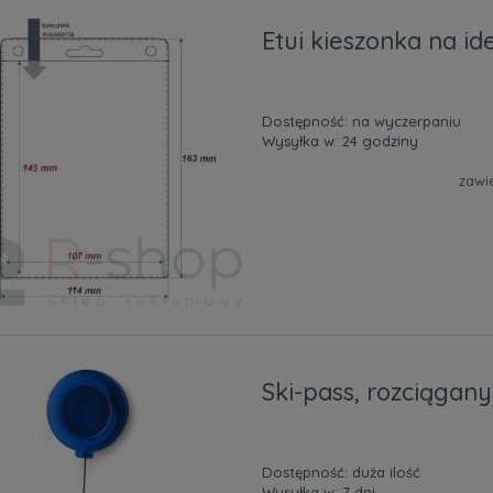
Etui kieszonka na ide
Dostępność:
na wyczerpaniu
Wysyłka w:
24 godziny
zawi
Ski-pass, rozciągany
Dostępność:
duża ilość
Wysyłka w:
7 dni