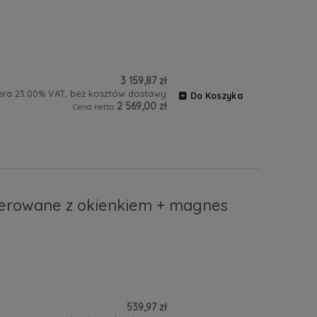
3 159,87 zł
era 23.00% VAT, bez kosztów dostawy
Do Koszyka
2 569,00 zł
Cena netto:
werowane z okienkiem + magnes
539,97 zł