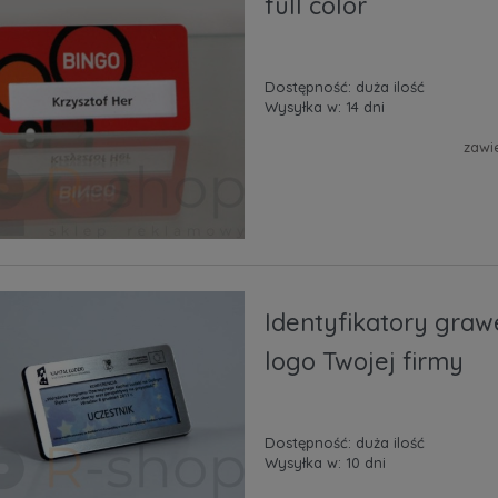
full color
Dostępność:
duża ilość
Wysyłka w:
14 dni
zawi
Identyfikatory gra
logo Twojej firmy
Dostępność:
duża ilość
Wysyłka w:
10 dni