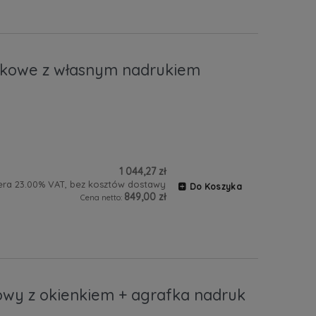
tikowe z własnym nadrukiem
1 044,27 zł
era 23.00% VAT, bez kosztów dostawy
Do Koszyka
849,00 zł
Cena netto:
towy z okienkiem + agrafka nadruk