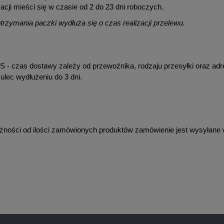
acji mieści się w czasie od 2 do 23 dni roboczych.
rzymania paczki wydłuża się o czas realizacji przelewu.
S - czas dostawy zależy od przewoźnika, rodzaju przesyłki oraz adr
lec wydłużeniu do 3 dni.
żności od ilości zamówionych produktów zamówienie jest wysyłane w j