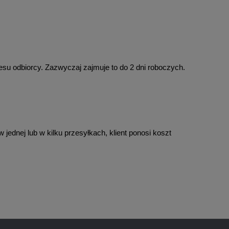
esu odbiorcy. Zazwyczaj zajmuje to do 2 dni roboczych.
ednej lub w kilku przesyłkach, klient ponosi koszt