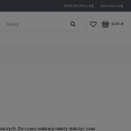
ZAREJESTRUJ SIĘ
ZALOGUJ SIĘ
0,00 zł
oboczych. Do czasu realizacji należy doliczyć czas