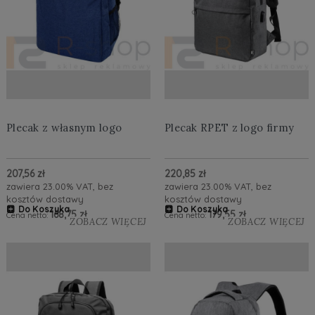
Plecak z własnym logo
Plecak RPET z logo firmy
207,56 zł
220,85 zł
zawiera 23.00% VAT, bez
zawiera 23.00% VAT, bez
kosztów dostawy
kosztów dostawy
Do Koszyka
Do Koszyka
168,75 zł
179,55 zł
Cena netto:
Cena netto:
ZOBACZ WIĘCEJ
ZOBACZ WIĘCEJ