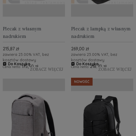
Plecak z własnym
Plecak z lampką z własnym
nadrukiem
nadrukiem
215,87 zł
269,00 zł
zawiera 23.00% VAT, bez
zawiera 23.00% VAT, bez
kosztów dostawy
kosztów dostawy
Do Koszyka
Do Koszyka
175,50 zł
218,70 zł
Cena netto:
Cena netto:
ZOBACZ WIĘCEJ
ZOBACZ WIĘCEJ
NOWOŚĆ