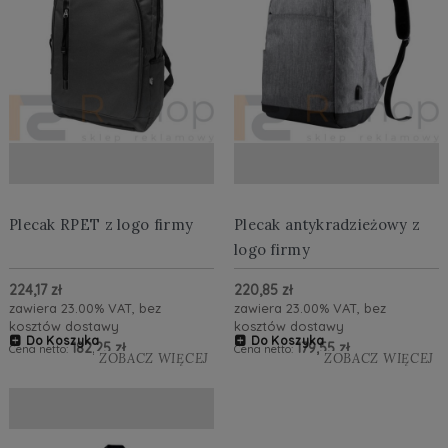
Plecak RPET z logo firmy
Plecak antykradzieżowy z
logo firmy
224,17 zł
220,85 zł
zawiera 23.00% VAT, bez
zawiera 23.00% VAT, bez
kosztów dostawy
kosztów dostawy
Do Koszyka
Do Koszyka
182,25 zł
179,55 zł
Cena netto:
Cena netto:
ZOBACZ WIĘCEJ
ZOBACZ WIĘCEJ