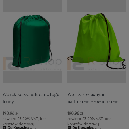
Worek ze sznurkiem z logo
Worek z własnym
firmy
nadrukiem ze sznurkiem
190,96 zł
190,96 zł
zawiera 23.00% VAT, bez
zawiera 23.00% VAT, bez
kosztów dostawy
kosztów dostawy
Do Koszyka
Do Koszyka