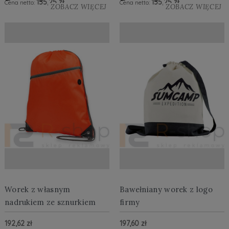
155,25 zł
155,25 zł
Cena netto:
Cena netto:
ZOBACZ WIĘCEJ
ZOBACZ WIĘCEJ
Worek z własnym
Bawełniany worek z logo
nadrukiem ze sznurkiem
firmy
192,62 zł
197,60 zł