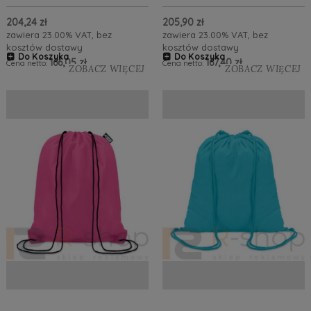
204,24 zł
205,90 zł
zawiera 23.00% VAT, bez
zawiera 23.00% VAT, bez
kosztów dostawy
kosztów dostawy
Do Koszyka
Do Koszyka
166,05 zł
167,40 zł
Cena netto:
Cena netto:
ZOBACZ WIĘCEJ
ZOBACZ WIĘCEJ