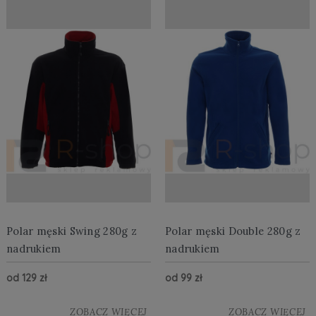
Polar męski Swing 280g z
Polar męski Double 280g z
nadrukiem
nadrukiem
od 129 zł
od 99 zł
ZOBACZ WIĘCEJ
ZOBACZ WIĘCEJ