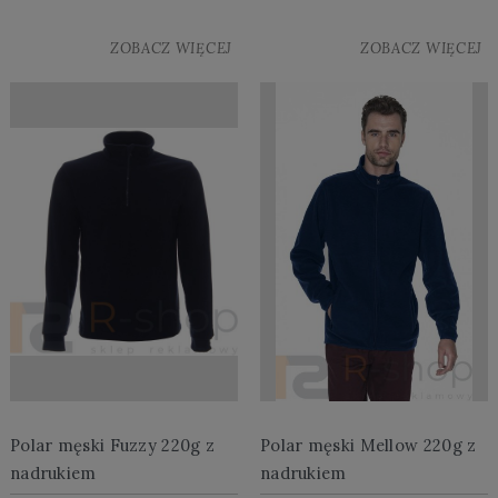
ZOBACZ WIĘCEJ
ZOBACZ WIĘCEJ
Polar męski Fuzzy 220g z
Polar męski Mellow 220g z
nadrukiem
nadrukiem