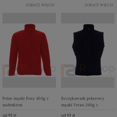
ZOBACZ WIĘCEJ
ZOBACZ WIĘCEJ
Polar męski Foxy 450g z
Bezrękawnik polarowy
nadrukiem
męski Verso 260g z
nadrukiem
od 93 zł
od 93 zł