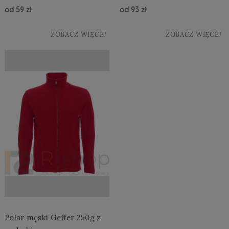
od 59 zł
od 93 zł
ZOBACZ WIĘCEJ
ZOBACZ WIĘCEJ
Polar męski Geffer 250g z