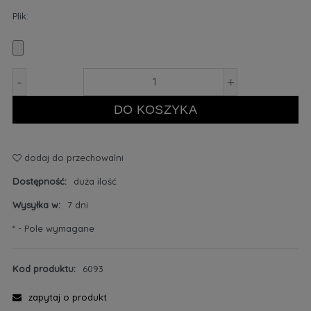
Plik:
-
+
DO KOSZYKA
dodaj do przechowalni
Dostępność:
duża ilość
Wysyłka w:
7 dni
*
- Pole wymagane
Kod produktu:
6093
zapytaj o produkt