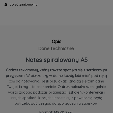
poleć znajomemu
Opis
Dane techniczne
Notes spiralowany A5
Gadżet reklamowy, który zawsze spotyka się z serdecznym
przyjęciem.
W biurze czy w domu każdy lubi mieć pod ręką
coś do notowania. Jeśli przy okazji znajdą się tam dane
Twojej firmy – to znakomicie. O
druk notesów
szczególnie
warto zadbać podczas organizacji szkoleń, konferencji i
innych spotkań, których uczestnicy z pewnością będą
potrzebować czegoś do sporządzania zapisków.
Format:
148x210mm