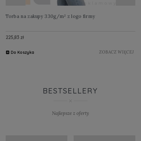
Torba na zakupy 330g/m² z logo firmy
Wi
225,83 zł
20
ZOBACZ WIĘCEJ
Do Koszyka
BESTSELLERY
Najlepsze z oferty