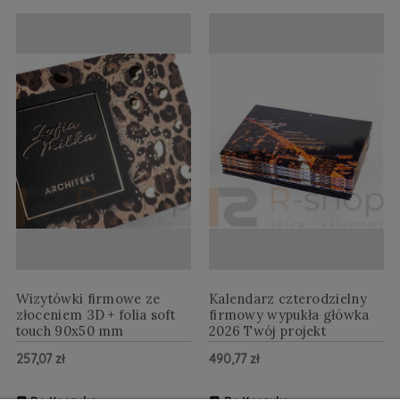
Wizytówki firmowe ze
Kalendarz czterodzielny
złoceniem 3D + folia soft
firmowy wypukła główka
touch 90x50 mm
2026 Twój projekt
257,07 zł
490,77 zł