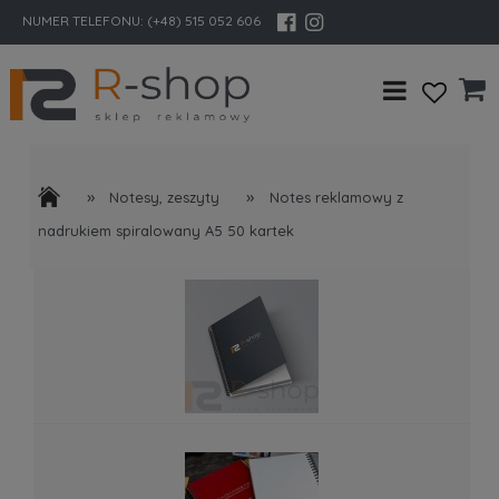
NUMER TELEFONU:
(+48) 515 052 606
»
»
Notesy, zeszyty
Notes reklamowy z
nadrukiem spiralowany A5 50 kartek