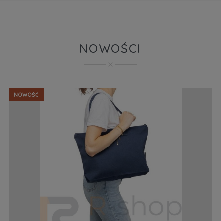
NOWOŚCI
NOWOŚĆ