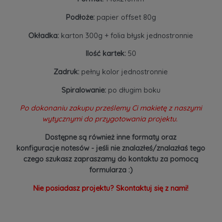
Podłoże:
papier offset 80g
Okładka:
karton 300g + folia błysk jednostronnie
Ilość kartek:
50
Zadruk:
pełny kolor jednostronnie
Spiralowanie:
po długim boku
Po dokonaniu zakupu prześlemy Ci makietę z naszymi
wytycznymi do przygotowania projektu.
Dostępne są również inne formaty oraz
konfiguracje notesów - jeśli nie znalazłeś/znalazłaś tego
czego szukasz zapraszamy do kontaktu za pomocą
formularza :)
Nie posiadasz projektu? Skontaktuj się z nami!