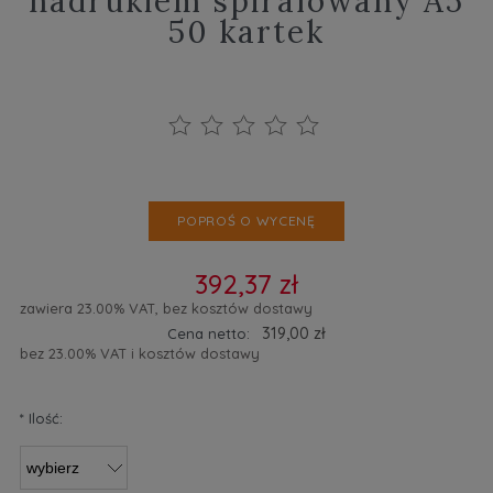
nadrukiem spiralowany A5
50 kartek
POPROŚ O WYCENĘ
392,37 zł
zawiera 23.00% VAT, bez kosztów dostawy
319,00 zł
Cena netto:
bez 23.00% VAT i kosztów dostawy
*
Ilość: