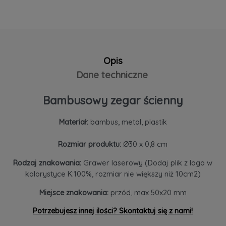
Opis
Dane techniczne
Bambusowy zegar ścienny
Materiał:
bambus, metal, plastik
Rozmiar produktu:
Ø30 x 0,8 cm
Rodzaj znakowania:
Grawer laserowy (Dodaj plik z logo w
kolorystyce K:100%, rozmiar nie większy niż 10cm2)
Miejsce znakowania:
przód, max 50x20 mm
Potrzebujesz innej ilości? Skontaktuj się z nami!