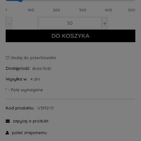
1
100
200
300
400
500
-
+
DO KOSZYKA
dodaj do przechowalni
Dostępność:
duża ilość
Wysyłka w:
4 dni
*
- Pole wymagane
Kod produktu:
V1392-17
zapytaj o produkt
poleć znajomemu