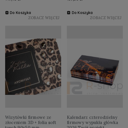
Do Koszyka
Do Koszyka
ZOBACZ WIĘCEJ
ZOBACZ WIĘCEJ
Wizytówki firmowe ze
Kalendarz czterodzielny
złoceniem 3D + folia soft
firmowy wypukła główka
touch 90x50 mm
2026 Twój projekt