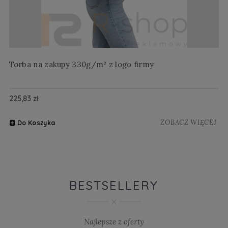
Torba na zakupy 330g/m² z logo firmy
Wi
225,83 zł
20
ZOBACZ WIĘCEJ
Do Koszyka
BESTSELLERY
Najlepsze z oferty