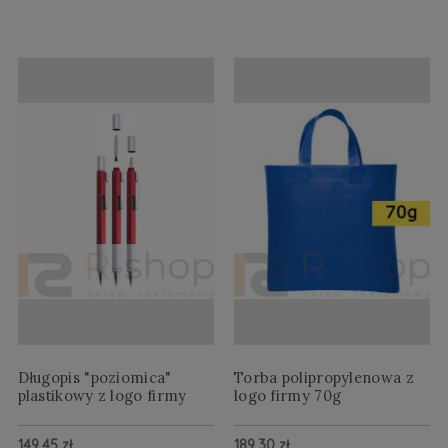
Długopis "poziomica"
Torba polipropylenowa z
plastikowy z logo firmy
logo firmy 70g
149,45 zł
189,30 zł