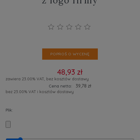
z logo firmy
POPROŚ O WYCENĘ
48,93 zł
zawiera 23.00% VAT, bez kosztów dostawy
39,78 zł
Cena netto:
bez 23.00% VAT i kosztów dostawy
Plik: