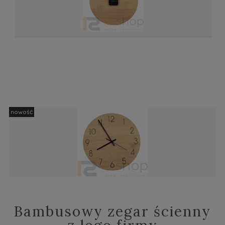
nowość
Bambusowy zegar ścienny