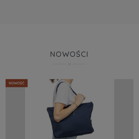
NOWOŚCI
NOWOŚĆ