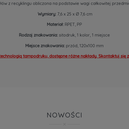
łów z recyklingu obliczona na podstawie wagi całkowitej przedmi
Wymiary:
7,6 x 25 x Ø 7,6 cm
Materiał:
RPET, PP
Rodzaj znakowania:
sitodruk, 1 kolor, 1 miejsce
Miejsce znakowania:
przód, 120x100 mm
technologią tampodruku, dostępne różne nakłady. Skontaktuj się z
NOWOŚCI