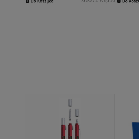
ZOBACZ WIĘCEJ
Do Koszyka
Do Kosz