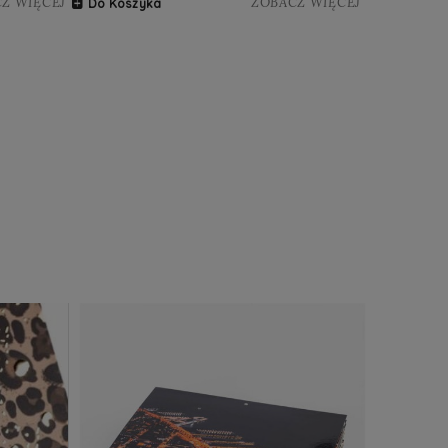
Z WIĘCEJ
ZOBACZ WIĘCEJ
Do Koszyka
Do Koszy