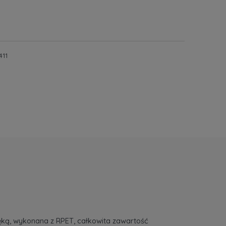
411
ręką, wykonana z RPET, całkowita zawartość