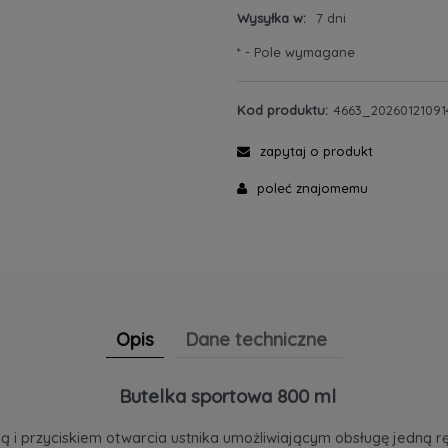
Wysyłka w:
7 dni
*
- Pole wymagane
Kod produktu:
4663_20260121091
zapytaj o produkt
poleć znajomemu
Opis
Dane techniczne
Butelka sportowa 800 ml
ą i przyciskiem otwarcia ustnika umożliwiającym obsługę jedną 