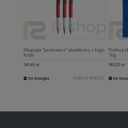
Długopis "poziomica" plastikowy z logo
Torba po
firmy
70g
149,45 zł
189,30 zł
ZOBACZ WIĘCEJ
Do Koszyka
Do Kosz