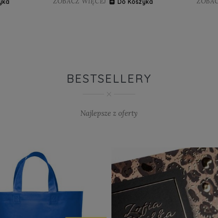
ZOBACZ WIĘCEJ
ZOBAC
yka
Do Koszyka
BESTSELLERY
Najlepsze z oferty