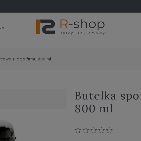
NA
rtowa z logo firmy 800 ml
Butelka spo
800 ml