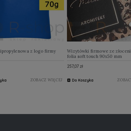
lipropylenowa z logo firmy
Wizytówki firmowe ze złocen
folia soft touch 90x50 mm
257,07 zł
ZOBACZ WIĘCEJ
ZOBAC
yka
Do Koszyka