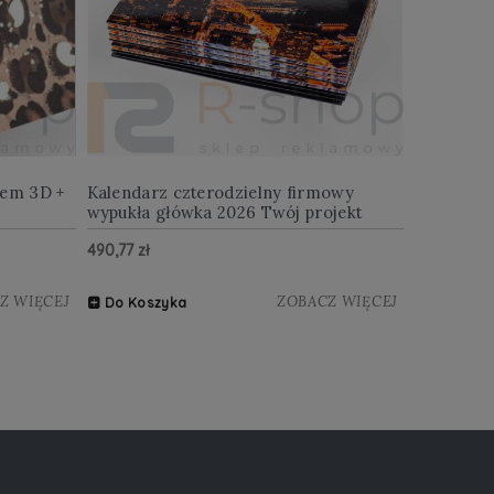
iem 3D +
Kalendarz czterodzielny firmowy
wypukła główka 2026 Twój projekt
490,77 zł
Z WIĘCEJ
ZOBACZ WIĘCEJ
Do Koszyka