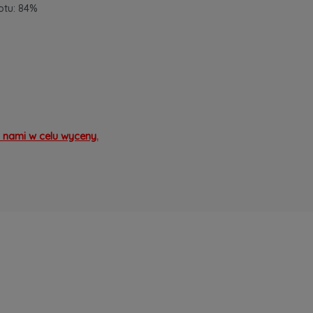
otu: 84%
 nami w celu wyceny.