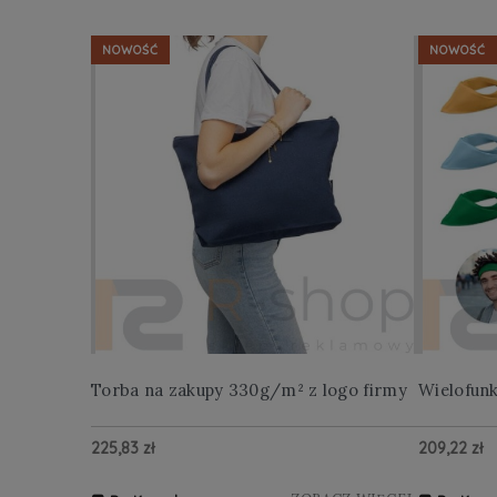
NOWOŚĆ
NOWOŚĆ
Torba na zakupy 330g/m² z logo firmy
Wielofun
225,83 zł
209,22 zł