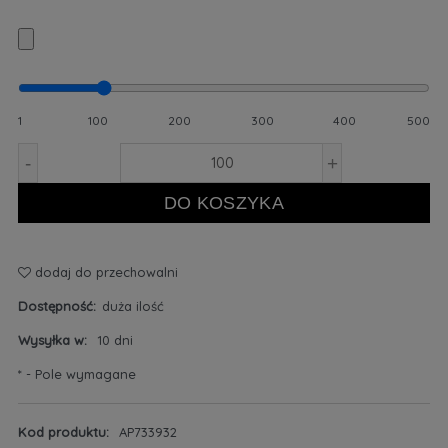
1
100
200
300
400
500
-
+
DO KOSZYKA
dodaj do przechowalni
Dostępność:
duża ilość
Wysyłka w:
10 dni
*
- Pole wymagane
Kod produktu:
AP733932