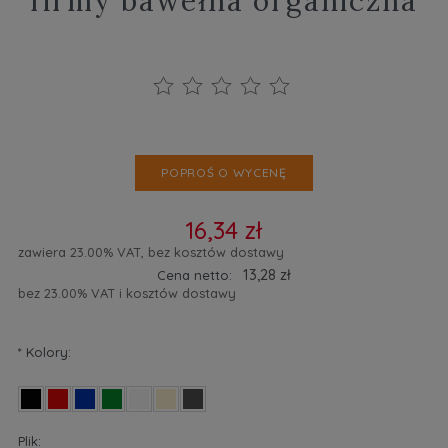
firmy bawełna organiczna
POPROŚ O WYCENĘ
16,34 zł
zawiera 23.00% VAT, bez kosztów dostawy
13,28 zł
Cena netto:
bez 23.00% VAT i kosztów dostawy
*
Kolory:
Plik: