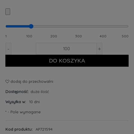
1
100
200
300
400
500
-
+
DO KOSZYKA
dodaj do przechowalni
Dostępność:
duża ilość
Wysyłka w:
10 dni
*
- Pole wymagane
Kod produktu:
AP721594