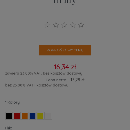
firmy
POPROŚ O WYCENĘ
16,34 zł
zawiera 23.00% VAT, bez kosztów dostawy
13,28 zł
Cena netto:
bez 23.00% VAT i kosztów dostawy
*
Kolory:
Plik: