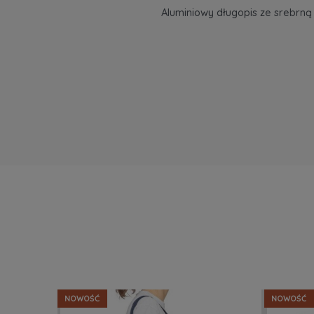
Aluminiowy długopis ze srebrn
NOWOŚĆ
NOWOŚĆ