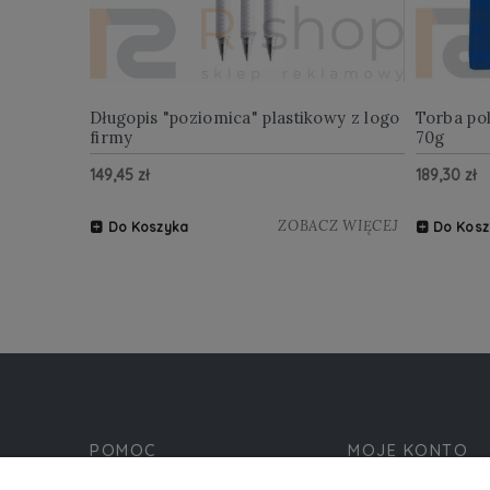
Długopis "poziomica" plastikowy z logo
Torba po
firmy
70g
149,45 zł
189,30 zł
ZOBACZ WIĘCEJ
Do Koszyka
Do Kosz
POMOC
MOJE KONTO