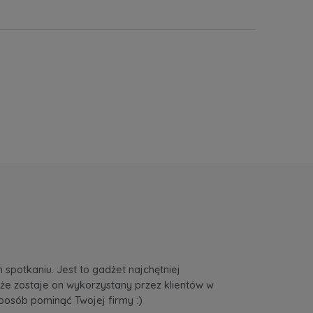
spotkaniu. Jest to gadżet najchętniej
że zostaje on wykorzystany przez klientów w
sposób pominąć Twojej firmy :)