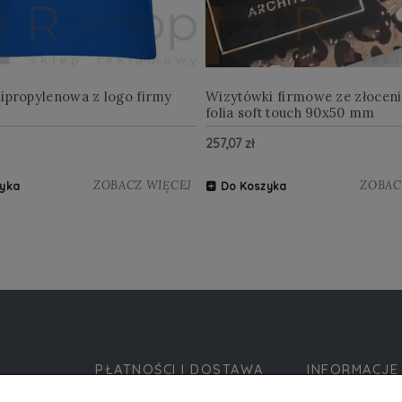
lipropylenowa z logo firmy
Wizytówki firmowe ze złocen
folia soft touch 90x50 mm
257,07 zł
ZOBACZ WIĘCEJ
ZOBAC
yka
Do Koszyka
PŁATNOŚCI I DOSTAWA
INFORMACJE