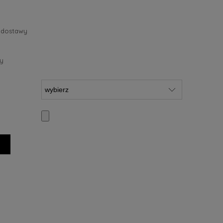
 dostawy
y