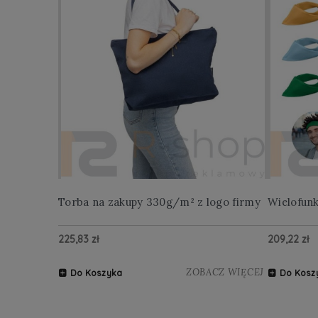
Torba na zakupy 330g/m² z logo firmy
Wielofun
225,83 zł
209,22 zł
ZOBACZ WIĘCEJ
Do Koszyka
Do Kosz