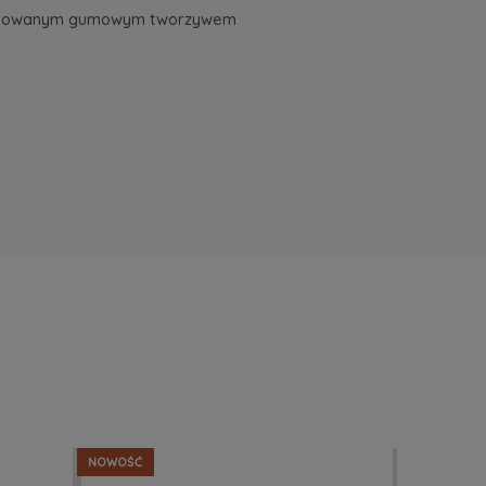
 satynowanym gumowym tworzywem
NOWOŚĆ
NOWOŚĆ