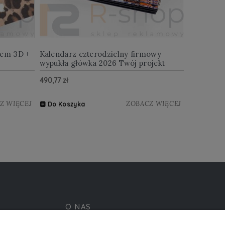
iem 3D +
Kalendarz czterodzielny firmowy
wypukła główka 2026 Twój projekt
490,77 zł
Z WIĘCEJ
ZOBACZ WIĘCEJ
Do Koszyka
O NAS