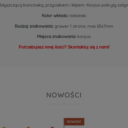
ą błyszczącą końcówką, przyciskiem i klipem. Korpus pokryty
Kolor wkładu:
niebieski
Rodzaj znakowania:
grawer 1 strona, max 65x7mm
Miejsce znakowania:
korpus
Potrzebujesz innej ilości? Skontaktuj się z nami!
NOWOŚCI
NOWOŚĆ