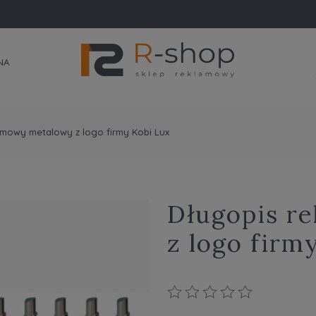
NA
amowy metalowy z logo firmy Kobi Lux
Długopis r
z logo firm