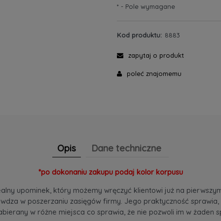
*
- Pole wymagane
Kod produktu:
8883
zapytaj o produkt
poleć znajomemu
Opis
Dane techniczne
*po dokonaniu zakupu podaj kolor korpusu
alny upominek, który możemy wręczyć klientowi już na pierwszym 
rawdza w poszerzaniu zasięgów firmy. Jego praktyczność sprawia, 
zabierany w różne miejsca co sprawia, że nie pozwoli im w żaden 