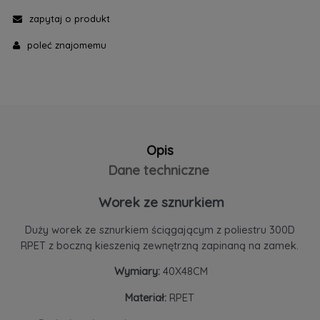
zapytaj o produkt
poleć znajomemu
Opis
Dane techniczne
Worek ze sznurkiem
Duży worek ze sznurkiem ściągającym z poliestru 300D
RPET z boczną kieszenią zewnętrzną zapinaną na zamek.
Wymiary:
40X48CM
Materiał:
RPET