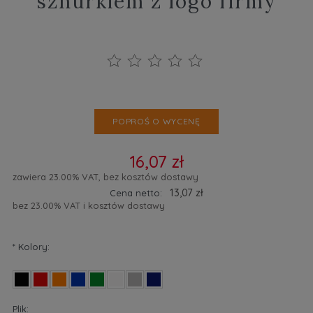
sznurkiem z logo firmy
POPROŚ O WYCENĘ
16,07 zł
zawiera 23.00% VAT, bez kosztów dostawy
13,07 zł
Cena netto:
bez 23.00% VAT i kosztów dostawy
*
Kolory:
Plik: