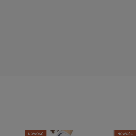
NOWOŚĆ
NOWOŚĆ