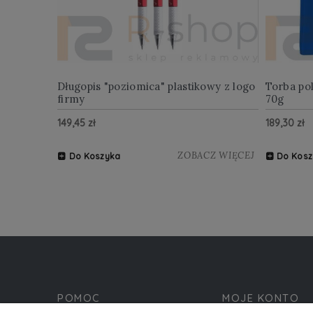
Długopis "poziomica" plastikowy z logo
Torba po
firmy
70g
149,45 zł
189,30 zł
ZOBACZ WIĘCEJ
Do Koszyka
Do Kosz
POMOC
MOJE KONTO