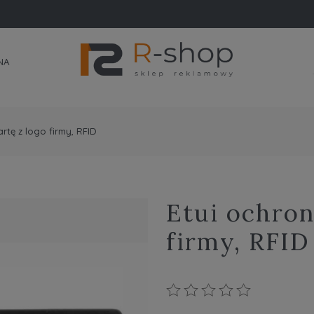
NA
rtę z logo firmy, RFID
Etui ochron
firmy, RFID