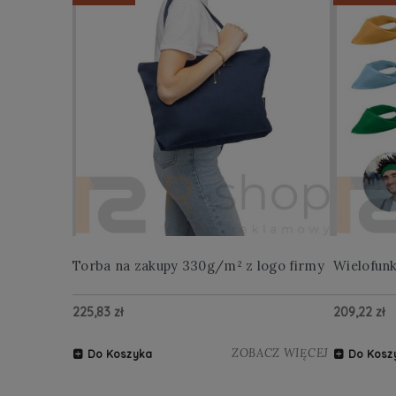
Torba na zakupy 330g/m² z logo firmy
Wielofun
225,83 zł
209,22 zł
ZOBACZ WIĘCEJ
Do Koszyka
Do Kosz