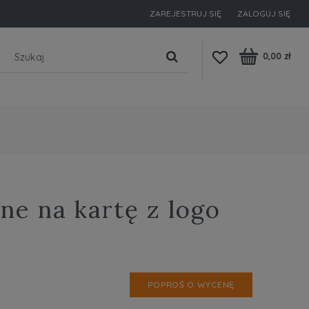
ZAREJESTRUJ SIĘ
ZALOGUJ SIĘ
0,00 zł
ne na kartę z logo
POPROŚ O WYCENĘ