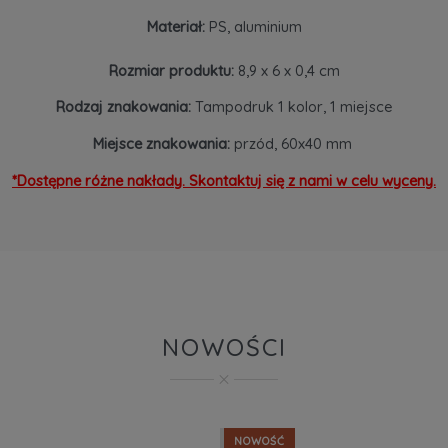
Materiał:
PS, aluminium
Rozmiar produktu:
8,9 x 6 x 0,4 cm
Rodzaj znakowania:
Tampodruk 1 kolor, 1 miejsce
Miejsce znakowania:
przód, 60x40 mm
*Dostępne różne nakłady. Skontaktuj się z nami w celu wyceny.
NOWOŚCI
NOWOŚĆ