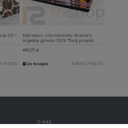
iem 3D +
Kalendarz czterodzielny firmowy
wypukła główka 2026 Twój projekt
490,77 zł
Z WIĘCEJ
ZOBACZ WIĘCEJ
Do Koszyka
O NAS