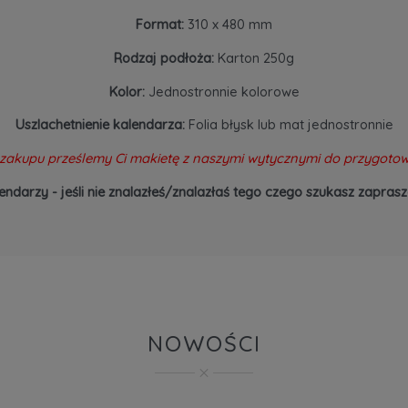
Format:
310 x 480 mm
Rodzaj podłoża:
Karton 250g
Kolor:
Jednostronnie kolorowe
Uszlachetnienie kalendarza:
Folia błysk lub mat jednostronnie
zakupu prześlemy Ci makietę z naszymi wytycznymi do przygotow
endarzy - jeśli nie znalazłeś/znalazłaś tego czego szukasz zapr
NOWOŚCI