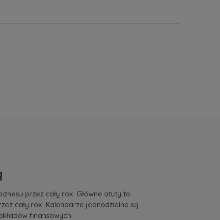
ą
iznesu przez cały rok. Główne atuty to
rzez cały rok. Kalendarze jednodzielne są
akładów finansowych.