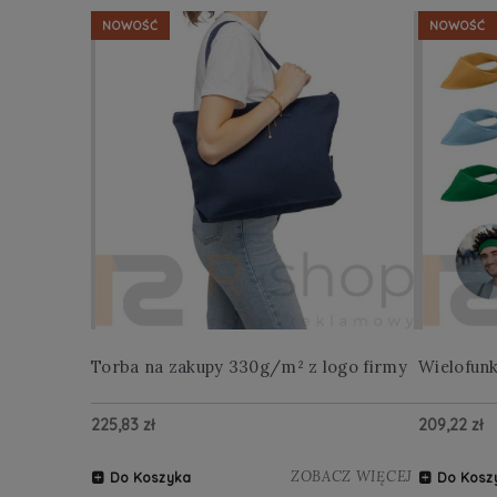
NOWOŚĆ
NOWOŚĆ
Torba na zakupy 330g/m² z logo firmy
Wielofun
225,83 zł
209,22 zł
ZOBACZ WIĘCEJ
Do Koszyka
Do Kosz