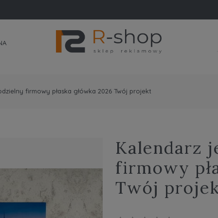
NA
odzielny firmowy płaska główka 2026 Twój projekt
Kalendarz j
firmowy pł
Twój proje