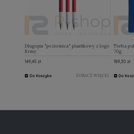
Długopis "poziomica" plastikowy z logo
Torba po
firmy
70g
149,45 zł
189,30 zł
ZOBACZ WIĘCEJ
Do Koszyka
Do Kosz