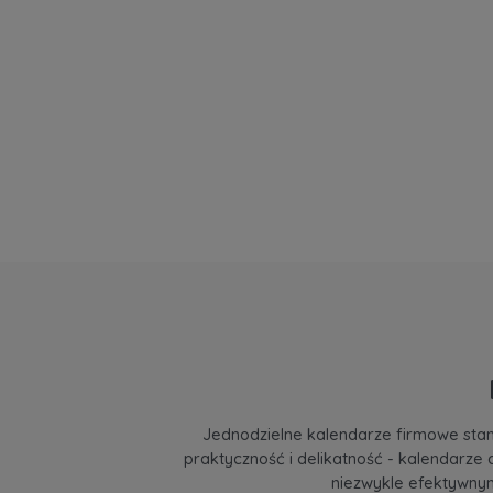
Jednodzielne kalendarze firmowe stano
praktyczność i delikatność - kalendarze 
niezwykle efektywny