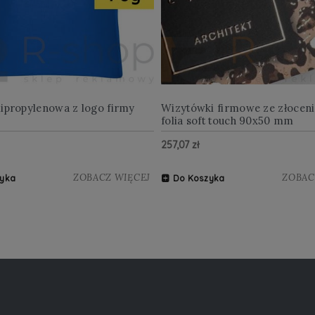
lipropylenowa z logo firmy
Wizytówki firmowe ze złocen
folia soft touch 90x50 mm
257,07 zł
ZOBACZ WIĘCEJ
ZOBAC
yka
Do Koszyka