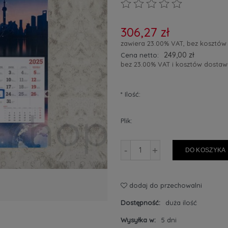
306,27 zł
zawiera 23.00% VAT, bez kosztów
249,00 zł
Cena netto:
bez 23.00% VAT i kosztów dostaw
*
Ilość:
Plik:
-
+
DO KOSZYKA
dodaj do przechowalni
Dostępność:
duża ilość
Wysyłka w:
5 dni