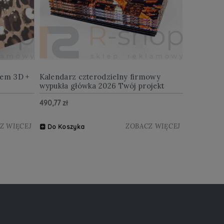
iem 3D +
Kalendarz czterodzielny firmowy
wypukła główka 2026 Twój projekt
490,77 zł
Z WIĘCEJ
ZOBACZ WIĘCEJ
Do Koszyka