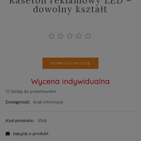
Kaseton reklamowy LED –
dowolny kształt
POPROŚ O WYCENĘ
Wycena indywidualna
dodaj do przechowalni
Dostępność:
brak informacji
Kod produktu:
5368
zapytaj o produkt