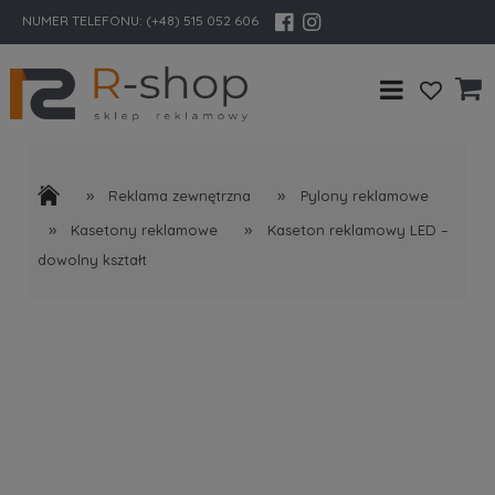
NUMER TELEFONU:
(+48) 515 052 606
»
»
Reklama zewnętrzna
Pylony reklamowe
»
»
Kasetony reklamowe
Kaseton reklamowy LED –
dowolny kształt