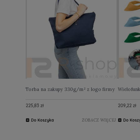
Torba na zakupy 330g/m² z logo firmy
Wielofun
225,83 zł
209,22 zł
ZOBACZ WIĘCEJ
Do Koszyka
Do Kosz