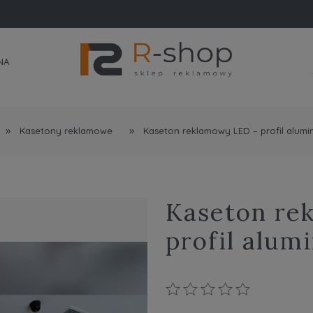
NA
»
»
Kasetony reklamowe
Kaseton reklamowy LED – profil alumi
Kaseton re
profil alum