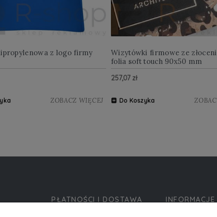
lipropylenowa z logo firmy
Wizytówki firmowe ze złocen
folia soft touch 90x50 mm
257,07 zł
ZOBACZ WIĘCEJ
ZOBAC
yka
Do Koszyka
PŁATNOŚCI I DOSTAWA
INFORMACJE