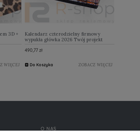
iem 3D +
Kalendarz czterodzielny firmowy
wypukła główka 2026 Twój projekt
490,77 zł
Z WIĘCEJ
ZOBACZ WIĘCEJ
Do Koszyka
O NAS