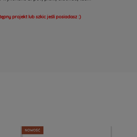
y projekt lub szkic jeśli posiadasz :)
NOWOŚĆ
NOWOŚĆ