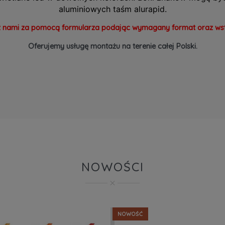
aluminiowych taśm alurapid.
z nami za pomocą formularza podając wymagany format oraz wstępn
Oferujemy usługę montażu na terenie całej Polski.
NOWOŚCI
NOWOŚĆ