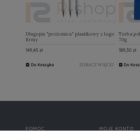
Długopis "poziomica" plastikowy z logo
Torba po
firmy
70g
149,45 zł
189,30 zł
ZOBACZ WIĘCEJ
Do Koszyka
Do Kosz
POMOC
MOJE KONTO