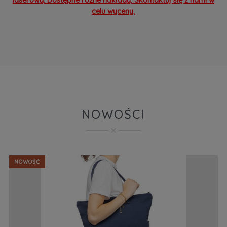
celu wyceny.
NOWOŚCI
NOWOŚĆ