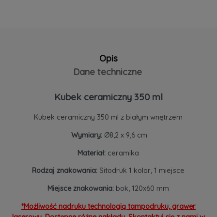
Opis
Dane techniczne
Kubek ceramiczny 350 ml
Kubek ceramiczny 350 ml z białym wnętrzem
Wymiary:
Ø8,2 x 9,6 cm
Materiał:
ceramika
Rodzaj znakowania:
Sitodruk 1 kolor, 1 miejsce
Miejsce znakowania:
bok, 120x60 mm
*Możliwość nadruku technologią tampodruku, grawer
laserowy. Dostępne różne nakłady. Skontaktuj się z nami w