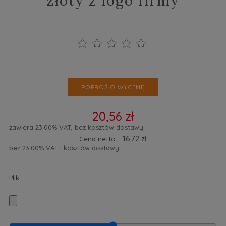
złoty z logo firmy
POPROŚ O WYCENĘ
20,56 zł
zawiera 23.00% VAT, bez kosztów dostawy
16,72 zł
Cena netto:
bez 23.00% VAT i kosztów dostawy
Plik: