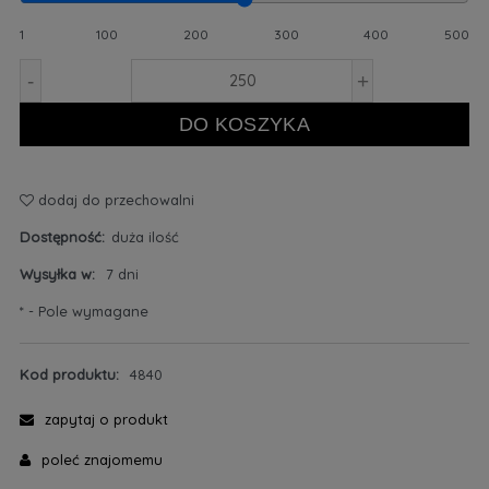
1
100
200
300
400
500
-
+
DO KOSZYKA
dodaj do przechowalni
Dostępność:
duża ilość
Wysyłka w:
7 dni
*
- Pole wymagane
Kod produktu:
4840
zapytaj o produkt
poleć znajomemu