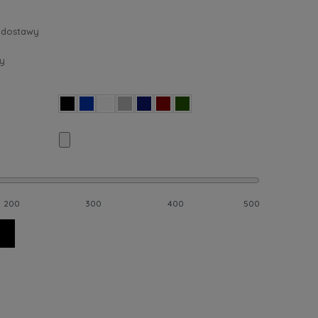
 dostawy
y
200
300
400
500