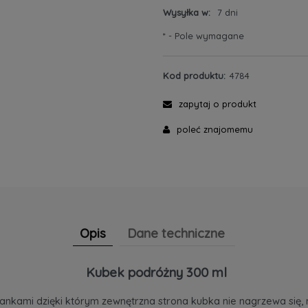
Wysyłka w:
7 dni
*
- Pole wymagane
Kod produktu:
4784
zapytaj o produkt
poleć znajomemu
Opis
Dane techniczne
Kubek podróżny 300 ml
iankami dzięki którym zewnętrzna strona kubka nie nagrzewa się