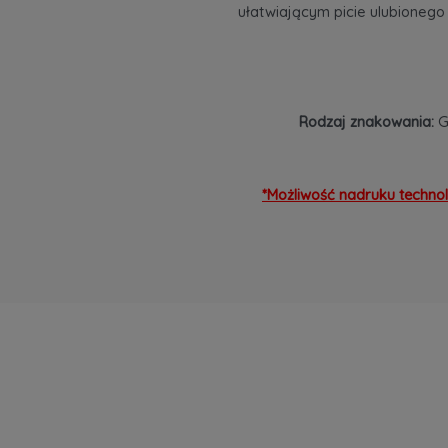
ułatwiającym picie ulubionego 
Rodzaj znakowania:
Gr
*Możliwość nadruku technol