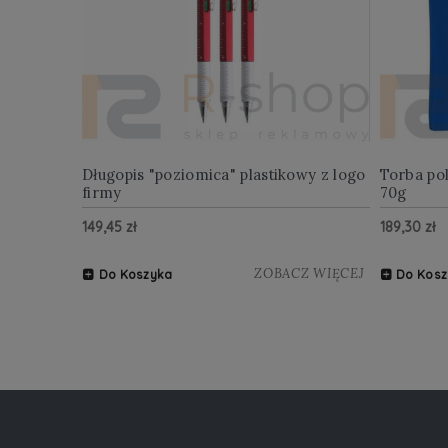
Długopis "poziomica" plastikowy z logo
Torba po
firmy
70g
149,45 zł
189,30 zł
ZOBACZ WIĘCEJ
Do Koszyka
Do Kosz