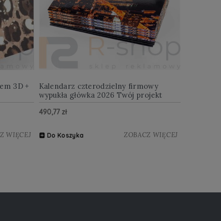
iem 3D +
Kalendarz czterodzielny firmowy
wypukła główka 2026 Twój projekt
490,77 zł
Z WIĘCEJ
ZOBACZ WIĘCEJ
Do Koszyka