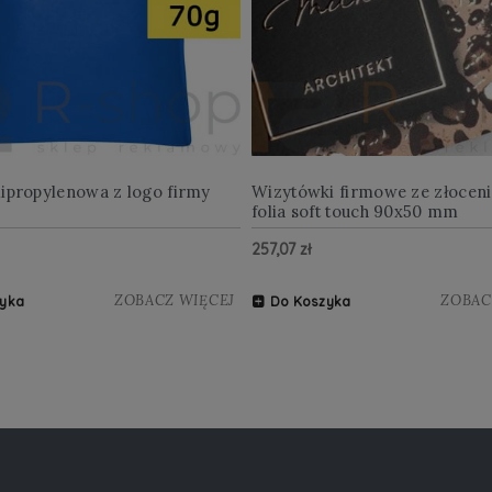
lipropylenowa z logo firmy
Wizytówki firmowe ze złocen
folia soft touch 90x50 mm
257,07 zł
ZOBACZ WIĘCEJ
ZOBAC
yka
Do Koszyka