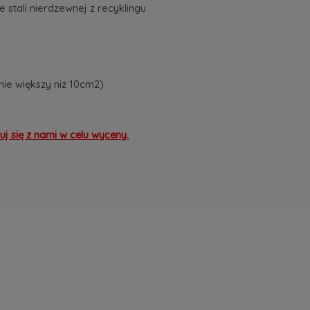
 stali nierdzewnej z recyklingu
nie większy niż 10cm2)
j się z nami w celu wyceny.