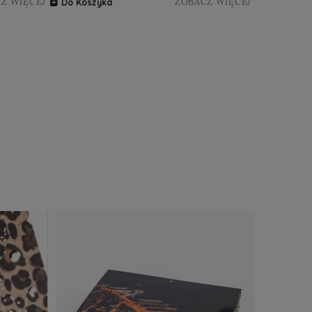
Z WIĘCEJ
ZOBACZ WIĘCEJ
Do Koszyka
Do Koszy