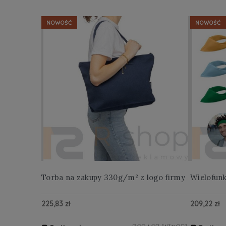
NOWOŚĆ
NOWOŚĆ
Torba na zakupy 330g/m² z logo firmy
Wielofun
225,83 zł
209,22 zł