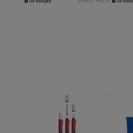
ZOBACZ WIĘCEJ
Do Koszyka
Do Kosz