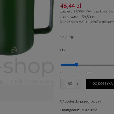
48,44 zł
zawiera 23.00% VAT, bez kosztów
39,38 zł
Cena netto:
bez 23.00% VAT i kosztów dostaw
*
Kolory:
Plik:
1
100
-
+
DO KOSZYKA
dodaj do przechowalni
Dostępność:
duża ilość