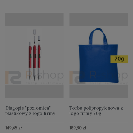
Długopis "poziomica"
Torba polipropylenowa z
plastikowy z logo firmy
logo firmy 70g
149,45 zł
189,30 zł