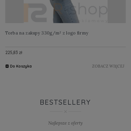
Torba na zakupy 330g/m² z logo firmy
Wi
225,83 zł
20
ZOBACZ WIĘCEJ
Do Koszyka
BESTSELLERY
Najlepsze z oferty