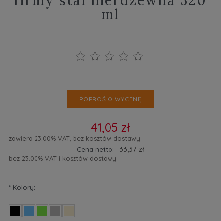
firmy stal nierdzewna 320
ml
POPROŚ O WYCENĘ
41,05 zł
zawiera 23.00% VAT, bez kosztów dostawy
33,37 zł
Cena netto:
bez 23.00% VAT i kosztów dostawy
*
Kolory: