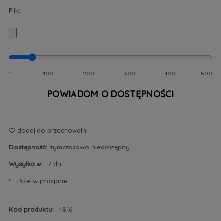
Plik:
1
100
200
300
400
500
POWIADOM O DOSTĘPNOŚCI
dodaj do przechowalni
Dostępność:
tymczasowo niedostępny
Wysyłka w:
7 dni
*
- Pole wymagane
Kod produktu:
4816