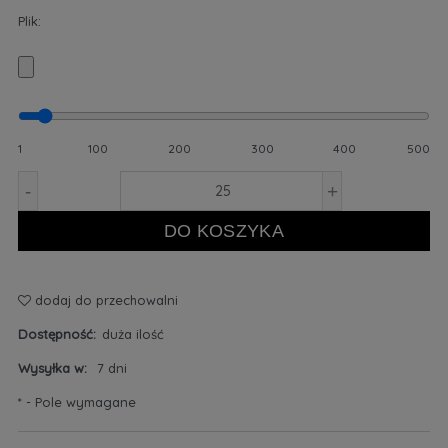
Plik:
1
100
200
300
400
500
-
+
DO KOSZYKA
dodaj do przechowalni
Dostępność:
duża ilość
Wysyłka w:
7 dni
*
- Pole wymagane