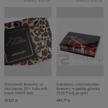
ZOBACZ WIĘCEJ
ZOBACZ WIĘCEJ
Wizytówki firmowe ze
Kalendarz czterodzielny
złoceniem 3D + folia soft
firmowy wypukła główka
touch 90x50 mm
2026 Twój projekt
257,07 zł
490,77 zł