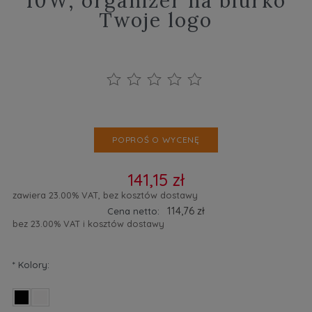
10W, organizer na biurko
Twoje logo
POPROŚ O WYCENĘ
141,15 zł
zawiera 23.00% VAT, bez kosztów dostawy
114,76 zł
Cena netto:
bez 23.00% VAT i kosztów dostawy
*
Kolory: