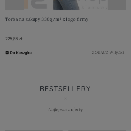
Torba na zakupy 330g/m² z logo firmy
Wi
225,83 zł
20
ZOBACZ WIĘCEJ
Do Koszyka
BESTSELLERY
Najlepsze z oferty