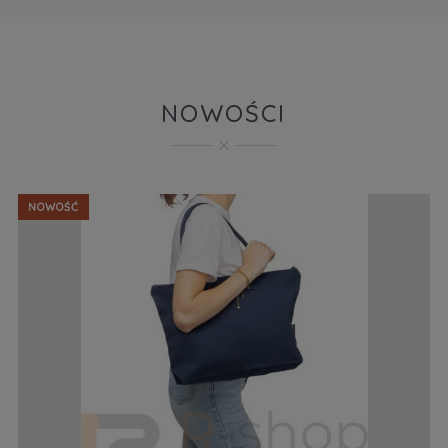
NOWOŚCI
NOWOŚĆ