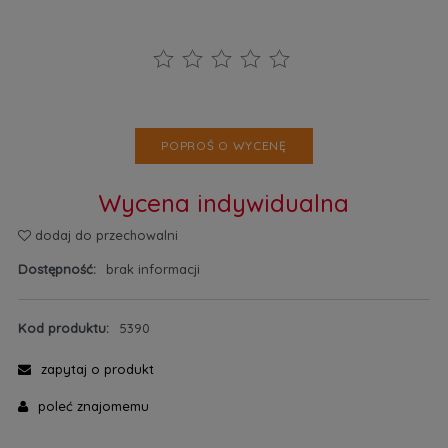
POPROŚ O WYCENĘ
Wycena indywidualna
dodaj do przechowalni
Dostępność:
brak informacji
Kod produktu:
5390
zapytaj o produkt
poleć znajomemu