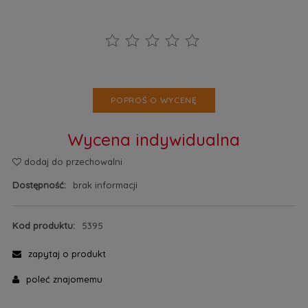
POPROŚ O WYCENĘ
Wycena indywidualna
dodaj do przechowalni
Dostępność:
brak informacji
Kod produktu:
5395
zapytaj o produkt
poleć znajomemu