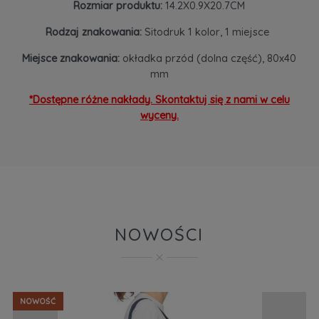
Rozmiar produktu:
14.2X0.9X20.7CM
Rodzaj znakowania:
Sitodruk 1 kolor, 1 miejsce
Miejsce znakowania:
okładka przód (dolna część), 80x40
mm
*Dostępne różne nakłady. Skontaktuj się z nami w celu
wyceny.
NOWOŚCI
NOWOŚĆ