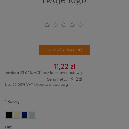
twoje logo
POPROŚ O WYCENĘ
11,22 zł
zawiera 23.00% VAT, bez kosztów dostawy
9,12 zł
Cena netto:
bez 23.00% VAT i kosztów dostawy
*
Kolory:
Plik: