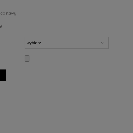
 dostawy
y