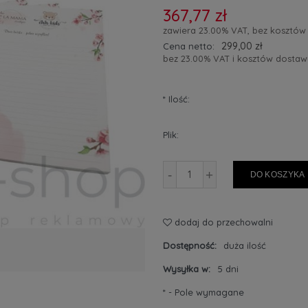
367,77 zł
zawiera 23.00% VAT, bez kosztów
299,00 zł
Cena netto:
bez 23.00% VAT i kosztów dostaw
*
Ilość:
Plik:
-
+
DO KOSZYKA
dodaj do przechowalni
Dostępność:
duża ilość
Wysyłka w:
5 dni
*
- Pole wymagane