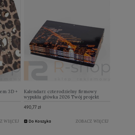
iem 3D +
Kalendarz czterodzielny firmowy
wypukła główka 2026 Twój projekt
490,77 zł
Z WIĘCEJ
ZOBACZ WIĘCEJ
Do Koszyka