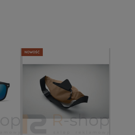
NOWOŚĆ
NOWOŚĆ