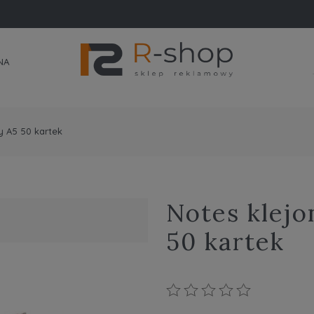
NA
y A5 50 kartek
Notes klejo
50 kartek