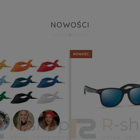
NOWOŚCI
NOWOŚĆ