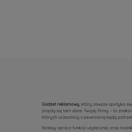
Gadżet reklamowy
, który zawsze spotyka si
znajdą się tam dane Twojej firmy – to znako
których uczestnicy z pewnością będą potrz
Notesy oprócz funkcji użytecznej oraz nośn