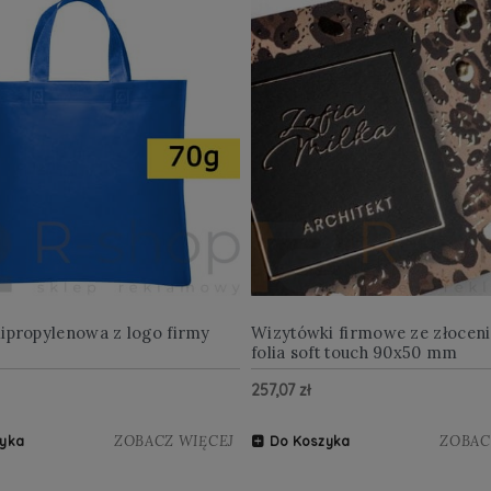
lipropylenowa z logo firmy
Wizytówki firmowe ze złocen
folia soft touch 90x50 mm
257,07 zł
ZOBACZ WIĘCEJ
ZOBAC
yka
Do Koszyka