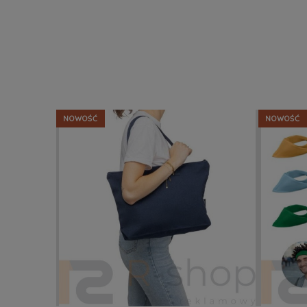
NOWOŚĆ
NOWOŚĆ