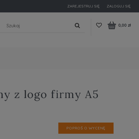
ZAREJESTRUJ SIĘ
ZALOGUJ SIĘ
0,00 zł
ny z logo firmy A5
POPROŚ O WYCENĘ