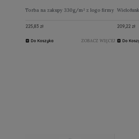
Torba na zakupy 330g/m² z logo firmy
Wielofun
225,83 zł
209,22 zł
ZOBACZ WIĘCEJ
Do Koszyka
Do Kosz