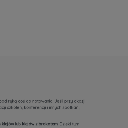
od ręką coś do notowania. Jeśli przy okazji
i szkoleń, konferencji i innych spotkań,
 klejów
lub
klejów z brokatem
. Dzięki tym