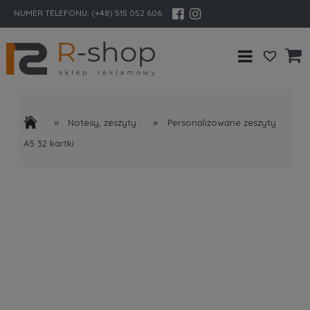
NUMER TELEFONU:
(+48) 515 052 606
»
»
Notesy, zeszyty
Personalizowane zeszyty
A5 32 kartki