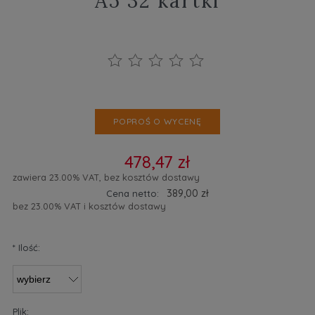
A5 32 kartki
POPROŚ O WYCENĘ
478,47 zł
zawiera 23.00% VAT, bez kosztów dostawy
389,00 zł
Cena netto:
bez 23.00% VAT i kosztów dostawy
*
Ilość:
Plik: