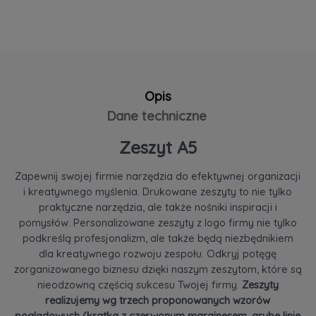
Opis
Dane techniczne
Zeszyt A5
Zapewnij swojej firmie narzędzia do efektywnej organizacji
i kreatywnego myślenia. Drukowane zeszyty to nie tylko
praktyczne narzędzia, ale także nośniki inspiracji i
pomysłów. Personalizowane zeszyty z logo firmy nie tylko
podkreślą profesjonalizm, ale także będą niezbędnikiem
dla kreatywnego rozwoju zespołu. Odkryj potęgę
zorganizowanego biznesu dzięki naszym zeszytom, które są
nieodzowną częścią sukcesu Twojej firmy.
Zeszyty
realizujemy wg trzech proponowanych wzorów
poglądowych (kratka z czerwonym marginesem, grube linie