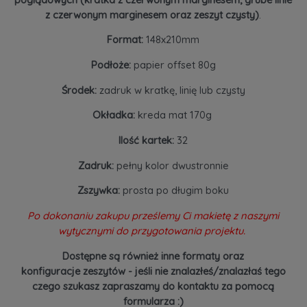
z czerwonym marginesem oraz zeszyt czysty)
.
Format:
148x210mm
Podłoże:
papier offset 80g
Środek:
zadruk w kratkę, linię lub czysty
Okładka:
kreda mat 170g
Ilość kartek:
32
Zadruk:
pełny kolor dwustronnie
Zszywka:
prosta po długim boku
Po dokonaniu zakupu prześlemy Ci makietę z naszymi
wytycznymi do przygotowania projektu.
Dostępne są również inne formaty oraz
konfiguracje zeszytów - jeśli nie znalazłeś/znalazłaś tego
czego szukasz zapraszamy do kontaktu za pomocą
formularza :)