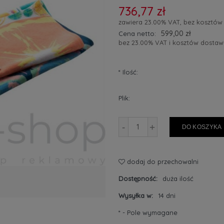
736,77 zł
zawiera 23.00% VAT, bez kosztów
599,00 zł
Cena netto:
bez 23.00% VAT i kosztów dostaw
*
Ilość:
Plik:
-
+
DO KOSZYKA
dodaj do przechowalni
Dostępność:
duża ilość
Wysyłka w:
14 dni
*
- Pole wymagane