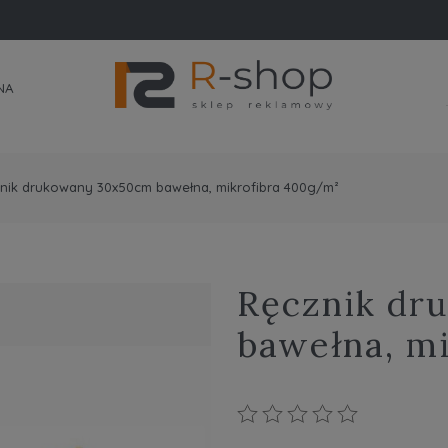
NA
nik drukowany 30x50cm bawełna, mikrofibra 400g/m²
Ręcznik dr
bawełna, m