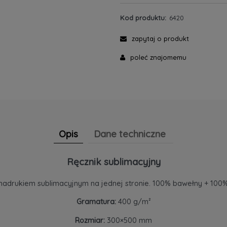
Kod produktu:
6420
zapytaj o produkt
poleć znajomemu
Opis
Dane techniczne
Ręcznik sublimacyjny
nadrukiem sublimacyjnym na jednej stronie. 100% bawełny + 100%
Gramatura:
400 g/m²
Rozmiar:
300×500 mm