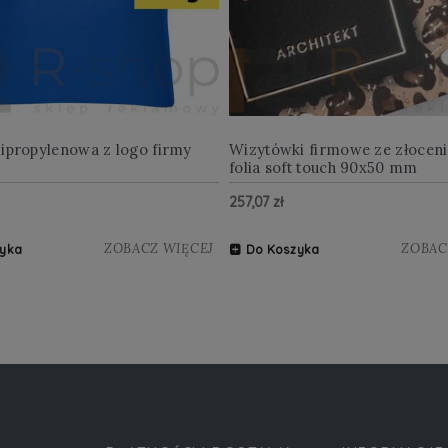
lipropylenowa z logo firmy
Wizytówki firmowe ze złocen
folia soft touch 90x50 mm
257,07 zł
ZOBACZ WIĘCEJ
ZOBAC
yka
Do Koszyka