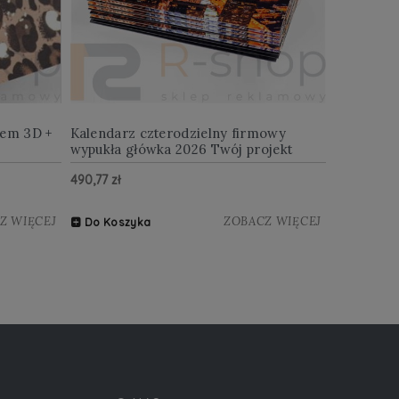
iem 3D +
Kalendarz czterodzielny firmowy
wypukła główka 2026 Twój projekt
490,77 zł
Z WIĘCEJ
ZOBACZ WIĘCEJ
Do Koszyka