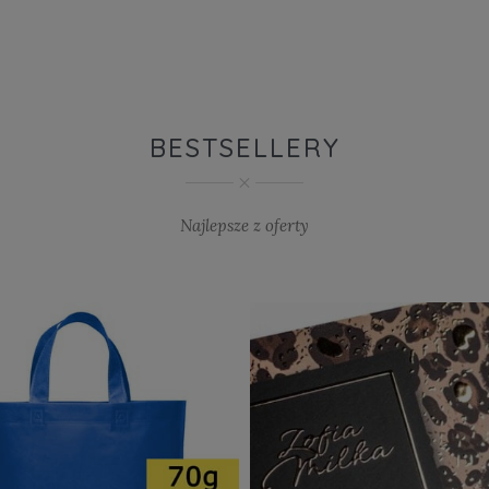
BESTSELLERY
Najlepsze z oferty