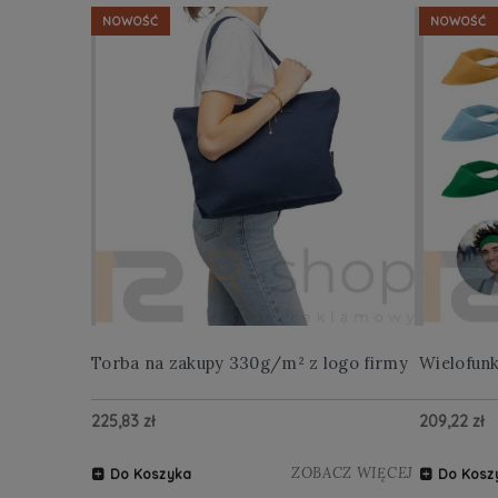
NOWOŚĆ
NOWOŚĆ
Torba na zakupy 330g/m² z logo firmy
Wielofun
225,83 zł
209,22 zł
ZOBACZ WIĘCEJ
Do Koszyka
Do Kosz