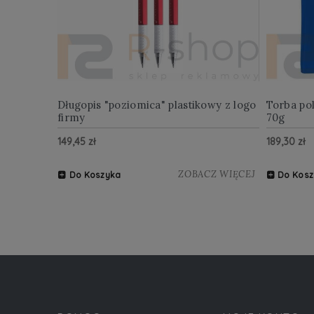
Długopis "poziomica" plastikowy z logo
Torba po
firmy
70g
149,45 zł
189,30 zł
ZOBACZ WIĘCEJ
Do Koszyka
Do Kosz