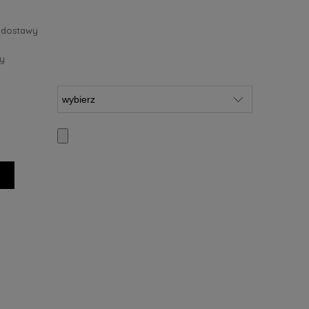
 dostawy
y