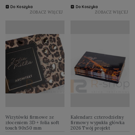
Do Koszyka
Do Koszyka
ZOBACZ WIĘCEJ
ZOBACZ WIĘCEJ
Wizytówki firmowe ze
Kalendarz czterodzielny
złoceniem 3D + folia soft
firmowy wypukła główka
touch 90x50 mm
2026 Twój projekt