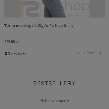
Torba na zakupy 330g/m² z logo firmy
Wi
225,83 zł
20
ZOBACZ WIĘCEJ
Do Koszyka
BESTSELLERY
Najlepsze z oferty