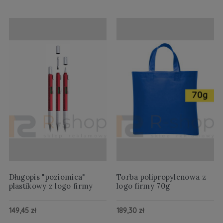
Długopis "poziomica"
Torba polipropylenowa z
plastikowy z logo firmy
logo firmy 70g
149,45 zł
189,30 zł