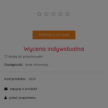
POPROŚ O WYCENĘ
Wycena indywidualna
dodaj do przechowalni
Dostępność:
brak informacji
Kod produktu:
8834
zapytaj o produkt
poleć znajomemu