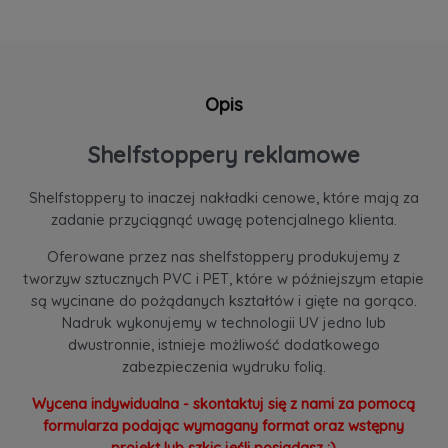
Opis
Shelfstoppery reklamowe
Shelfstoppery to inaczej nakładki cenowe, które mają za
zadanie przyciągnąć uwagę potencjalnego klienta.
Oferowane przez nas shelfstoppery produkujemy z
tworzyw sztucznych PVC i PET, które w późniejszym etapie
są wycinane do pożądanych kształtów i gięte na gorąco.
Nadruk wykonujemy w technologii UV jedno lub
dwustronnie, istnieje możliwość dodatkowego
zabezpieczenia wydruku folią.
Wycena indywidualna - skontaktuj się z nami za pomocą
formularza podając wymagany format oraz wstępny
projekt lub szkic jeśli posiadasz :)