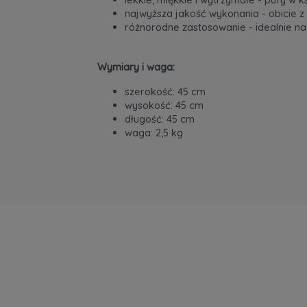
najwyższa jakość wykonania - obicie z
różnorodne zastosowanie - idealnie nad
Wymiary i waga:
szerokość: 45 cm
wysokość: 45 cm
długość: 45 cm
waga: 2,5 kg