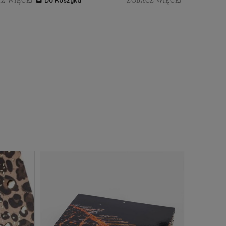
Z WIĘCEJ
ZOBACZ WIĘCEJ
Do Koszyka
Do Koszy