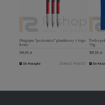
Długopis "poziomica" plastikowy z logo
Torba po
firmy
70g
149,45 zł
189,30 zł
ZOBACZ WIĘCEJ
Do Koszyka
Do Kosz