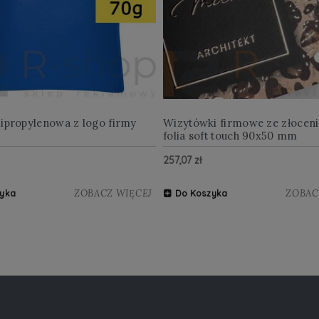
lipropylenowa z logo firmy
Wizytówki firmowe ze złocen
folia soft touch 90x50 mm
257,07 zł
ZOBACZ WIĘCEJ
ZOBAC
yka
Do Koszyka