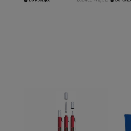
ZOBACZ WIĘCEJ
Do Koszyka
Do Kosz