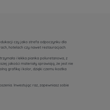
edukacji czy jako strefa odpoczynku dla
ach, hotelach czy nawet restauracjach.
ytrzymała i lekka pianka poliuretanowa, z
ej jakości materiały sprawiają, że jest nie
ą grafikę i kolor, dzięki czemu kostka
szenia. Inwestując raz, zapewniasz sobie