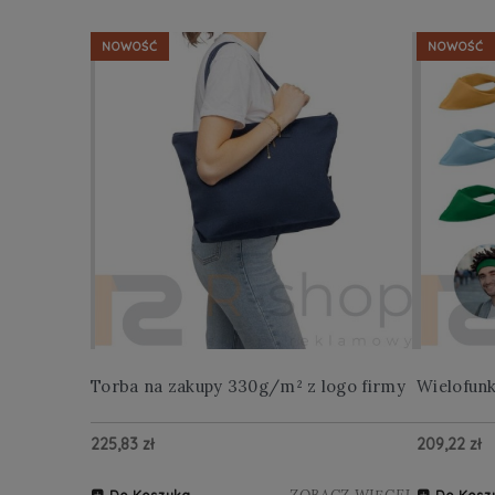
NOWOŚĆ
NOWOŚĆ
Torba na zakupy 330g/m² z logo firmy
Wielofun
225,83 zł
209,22 zł