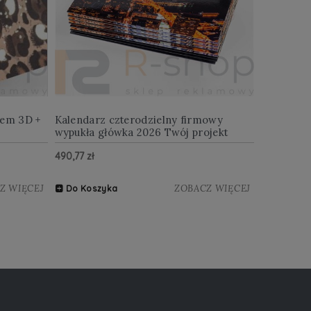
iem 3D +
Kalendarz czterodzielny firmowy
wypukła główka 2026 Twój projekt
490,77 zł
Z WIĘCEJ
ZOBACZ WIĘCEJ
Do Koszyka