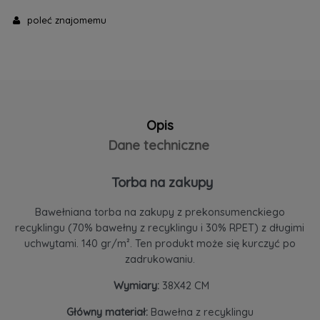
poleć znajomemu
Opis
Dane techniczne
Torba na zakupy
Bawełniana torba na zakupy z prekonsumenckiego
recyklingu (70% bawełny z recyklingu i 30% RPET) z długimi
uchwytami. 140 gr/m². Ten produkt może się kurczyć po
zadrukowaniu.
Wymiary:
38X42 CM
Główny materiał:
Bawełna z recyklingu