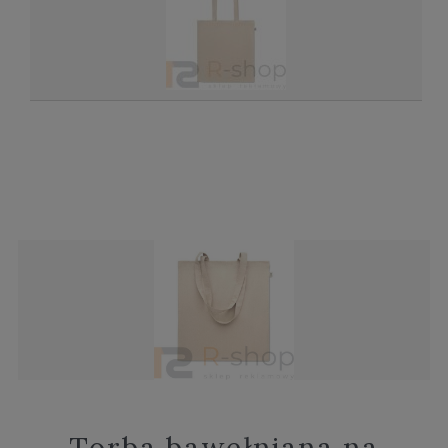
Torba bawełniana na