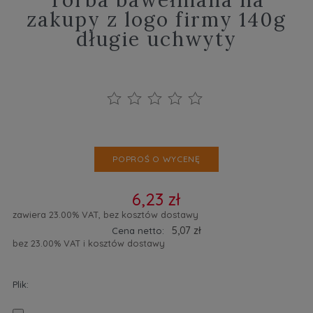
zakupy z logo firmy 140g
długie uchwyty
POPROŚ O WYCENĘ
6,23 zł
zawiera 23.00% VAT, bez kosztów dostawy
5,07 zł
Cena netto:
bez 23.00% VAT i kosztów dostawy
Plik: