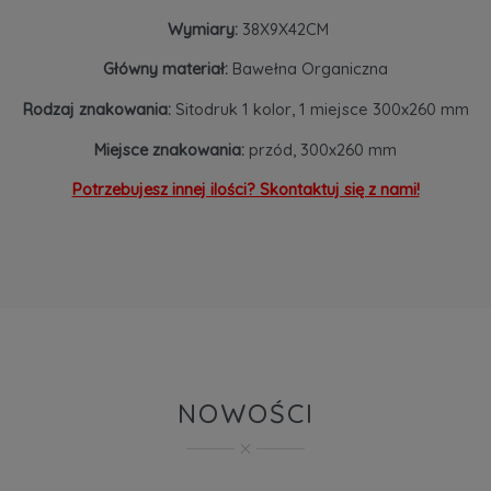
Wymiary:
38X9X42CM
Główny materiał:
Bawełna Organiczna
Rodzaj znakowania:
Sitodruk 1 kolor, 1 miejsce 300x260 mm
Miejsce znakowania:
przód, 300x260 mm
Potrzebujesz innej ilości? Skontaktuj się z nami!
NOWOŚCI