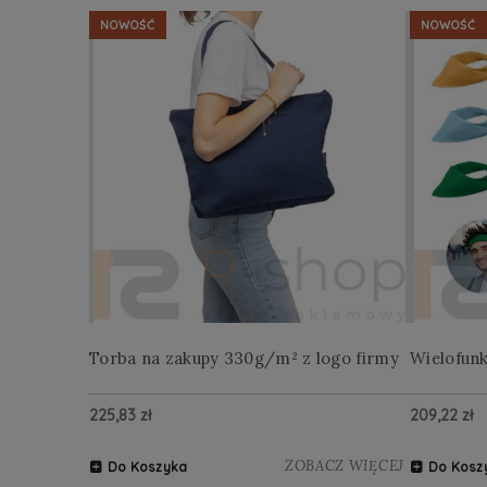
NOWOŚĆ
NOWOŚĆ
Torba na zakupy 330g/m² z logo firmy
Wielofun
225,83 zł
209,22 zł
ZOBACZ WIĘCEJ
Do Koszyka
Do Kosz