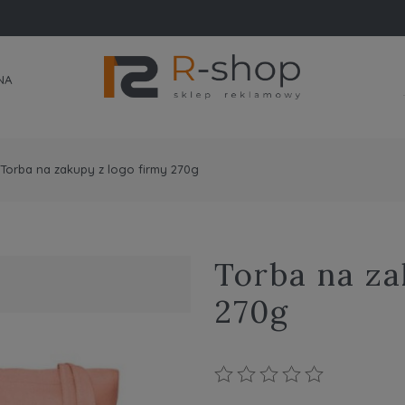
NA
Torba na zakupy z logo firmy 270g
Torba na za
270g