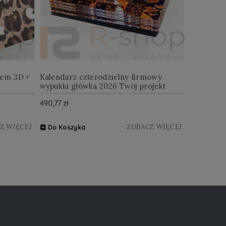
iem 3D +
Kalendarz czterodzielny firmowy
wypukła główka 2026 Twój projekt
490,77 zł
Z WIĘCEJ
ZOBACZ WIĘCEJ
Do Koszyka