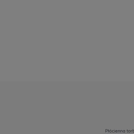
Płócienna tor