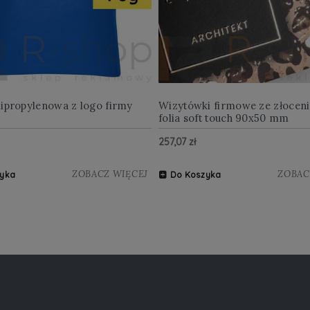
lipropylenowa z logo firmy
Wizytówki firmowe ze złocen
folia soft touch 90x50 mm
257,07 zł
ZOBACZ WIĘCEJ
ZOBAC
yka
Do Koszyka