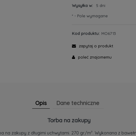
Wysyłka w:
5 dni
*
- Pole wymagane
Kod produktu:
MO6713
zapytaj o produkt
poleć znajomemu
Opis
Dane techniczne
Torba na zakupy
ba na zakupy z długimi uchwytami. 270 gr/m². Wykonana z bawełn