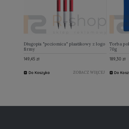
Długopis "poziomica" plastikowy z logo
Torba po
firmy
70g
149,45 zł
189,30 zł
ZOBACZ WIĘCEJ
Do Koszyka
Do Kosz