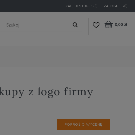
ZAREJESTRUJ SIĘ
ZALOGUJ SIĘ
0,00 zł
kupy z logo firmy
POPROŚ O WYCENĘ