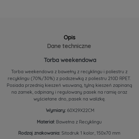
Opis
Dane techniczne
Torba weekendowa
Torba weekendowa z bawełny z recyklingu i poliestru z
recyklingu (70%/30%) z podszewką z poliestru 210D RPET.
Posiada przednią kieszeń wsuwaną, tylną kieszeń zapinaną
na zamek, odpinany i regulowany pasek na ramię oraz
wyściełane dno, pasek na walizkę.
Wymiary:
60X29X22CM
Materiał:
Bawełna z Recyklingu
Rodzaj znakowania:
Sitodruk 1 kolor, 150x70 mm