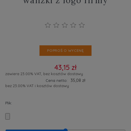
walizki z logo firmy
POPROŚ O WYCENĘ
43,15 zł
zawiera 23.00% VAT, bez kosztów dostawy
35,08 zł
Cena netto:
bez 23.00% VAT i kosztów dostawy
Plik: