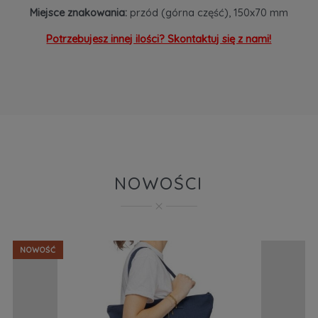
Miejsce znakowania:
przód (górna część), 150x70 mm
Potrzebujesz innej ilości? Skontaktuj się z nami!
NOWOŚCI
NOWOŚĆ