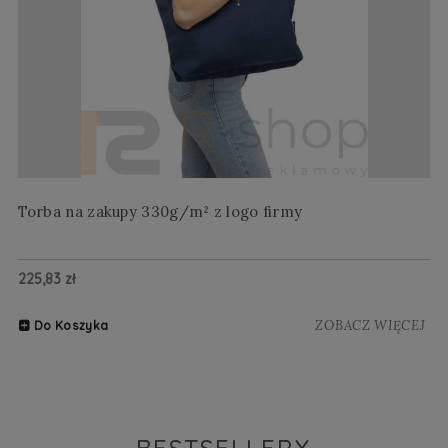
Torba na zakupy 330g/m² z logo firmy
Wi
225,83 zł
20
ZOBACZ WIĘCEJ
Do Koszyka
BESTSELLERY