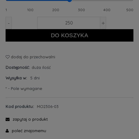
1
100
200
300
400
500
-
+
DO KOSZYKA
dodaj do przechowalni
Dostępność:
duża ilość
Wysyłka w:
5 dni
*
- Pole wymagane
Kod produktu:
MO2306-03
zapytaj o produkt
poleć znajomemu