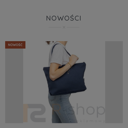
NOWOŚCI
NOWOŚĆ