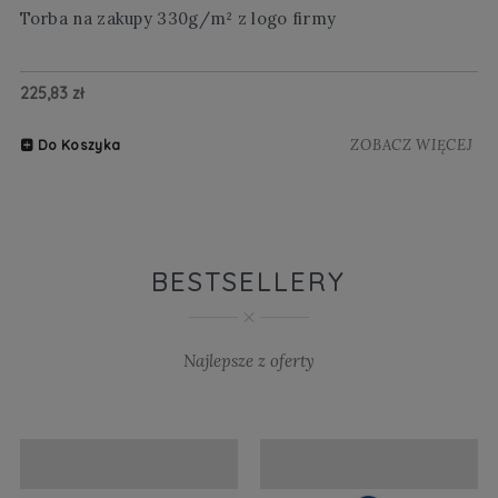
Torba na zakupy 330g/m² z logo firmy
Wi
225,83 zł
20
ZOBACZ WIĘCEJ
Do Koszyka
BESTSELLERY
Najlepsze z oferty