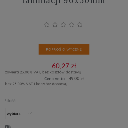
laminacji 90x50mm
POPROŚ O WYCENĘ
60,27 zł
zawiera 23.00% VAT, bez kosztów dostawy
49,00 zł
Cena netto:
bez 23.00% VAT i kosztów dostawy
*
Ilość:
Plik: