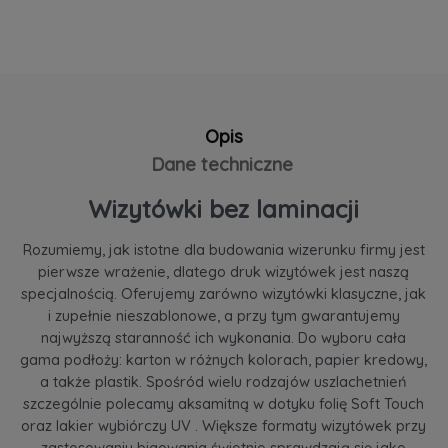
Opis
Dane techniczne
Wizytówki bez laminacji
Rozumiemy, jak istotne dla budowania wizerunku firmy jest
pierwsze wrażenie, dlatego druk wizytówek jest naszą
specjalnością. Oferujemy zarówno wizytówki klasyczne, jak
i zupełnie nieszablonowe, a przy tym gwarantujemy
najwyższą staranność ich wykonania. Do wyboru cała
gama podłoży: karton w różnych kolorach, papier kredowy,
a także plastik. Spośród wielu rodzajów uszlachetnień
szczególnie polecamy aksamitną w dotyku folię Soft Touch
oraz lakier wybiórczy UV . Większe formaty wizytówek przy
zastosowaniu bigowania świetnie sprawdzają się jako