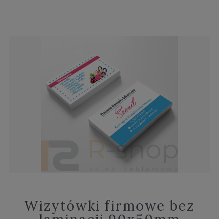
Wizytówki firmowe bez