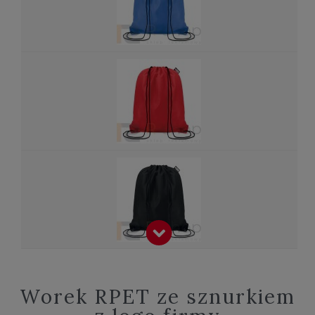
Worek RPET ze sznurkiem