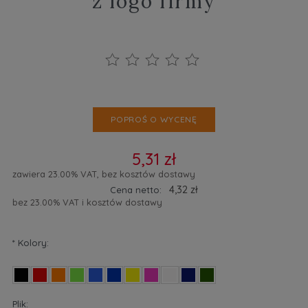
z logo firmy
POPROŚ O WYCENĘ
5,31 zł
zawiera 23.00% VAT, bez kosztów dostawy
4,32 zł
Cena netto:
bez 23.00% VAT i kosztów dostawy
*
Kolory:
Plik: