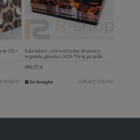
iem 3D +
Kalendarz czterodzielny firmowy
wypukła główka 2026 Twój projekt
490,77 zł
Z WIĘCEJ
ZOBACZ WIĘCEJ
Do Koszyka