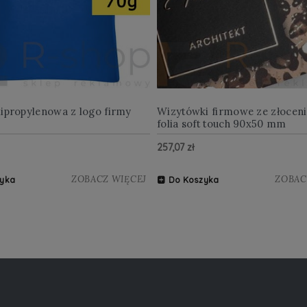
lipropylenowa z logo firmy
Wizytówki firmowe ze złocen
folia soft touch 90x50 mm
257,07 zł
ZOBACZ WIĘCEJ
ZOBAC
yka
Do Koszyka