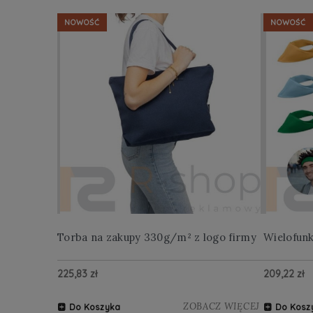
NOWOŚĆ
NOWOŚĆ
Torba na zakupy 330g/m² z logo firmy
Wielofun
225,83 zł
209,22 zł
ZOBACZ WIĘCEJ
Do Koszyka
Do Kosz