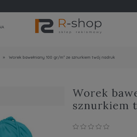
NA
»
Worek bawełniany 100 gr/m² ze sznurkiem twój nadruk
Worek bawe
sznurkiem 