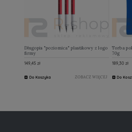
Długopis "poziomica" plastikowy z logo
Torba po
firmy
70g
149,45 zł
189,30 zł
ZOBACZ WIĘCEJ
Do Koszyka
Do Kosz