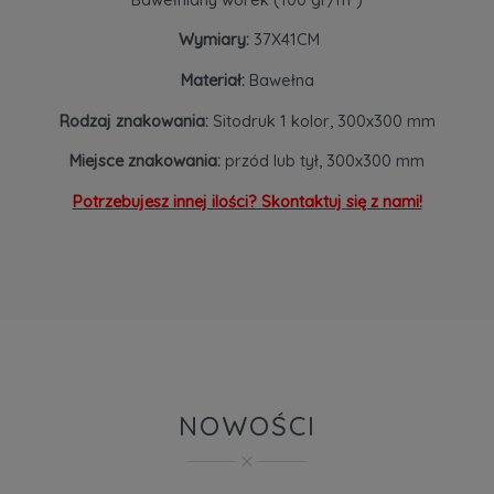
Wymiary:
37X41CM
Materiał:
Bawełna
Rodzaj znakowania:
Sitodruk 1 kolor, 300x300 mm
Miejsce znakowania:
przód lub tył, 300x300 mm
Potrzebujesz innej ilości? Skontaktuj się z nami!
NOWOŚCI