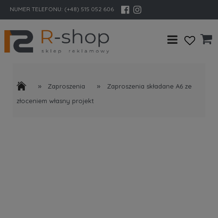
NUMER TELEFONU:
(+48) 515 052 606
»
»
Zaproszenia
Zaproszenia składane A6 ze
złoceniem własny projekt