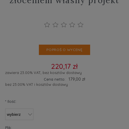
złoceniem własny projekt
POPROŚ O WYCENĘ
220,17 zł
zawiera 23.00% VAT, bez kosztów dostawy
179,00 zł
Cena netto:
bez 23.00% VAT i kosztów dostawy
*
Ilość:
Plik: