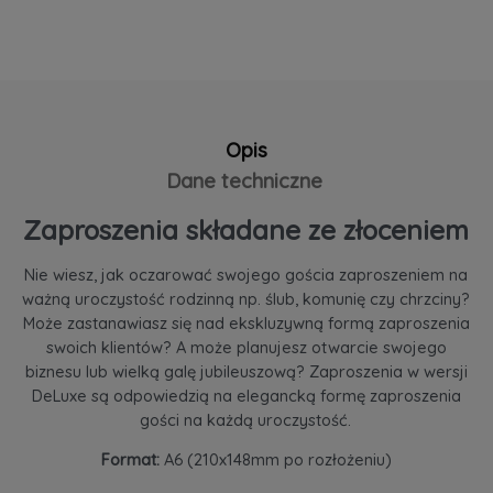
Opis
Dane techniczne
Zaproszenia składane ze złoceniem
Nie wiesz, jak oczarować swojego gościa zaproszeniem na
ważną uroczystość rodzinną np. ślub, komunię czy chrzciny?
Może zastanawiasz się nad ekskluzywną formą zaproszenia
swoich klientów? A może planujesz otwarcie swojego
biznesu lub wielką galę jubileuszową? Zaproszenia w wersji
DeLuxe są odpowiedzią na elegancką formę zaproszenia
gości na każdą uroczystość.
Format:
A6 (210x148mm po rozłożeniu)