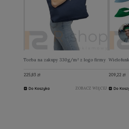
Torba na zakupy 330g/m² z logo firmy
Wielofun
225,83 zł
209,22 zł
ZOBACZ WIĘCEJ
Do Koszyka
Do Kosz