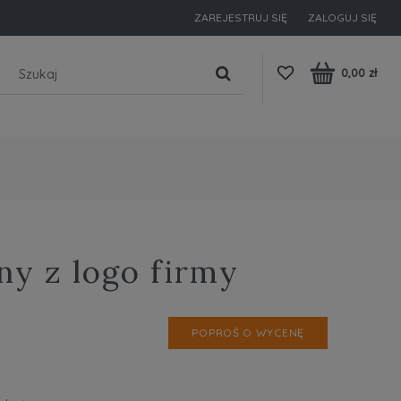
ZAREJESTRUJ SIĘ
ZALOGUJ SIĘ
0,00 zł
ny z logo firmy
POPROŚ O WYCENĘ