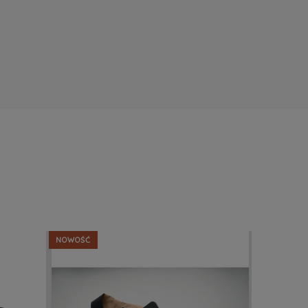
NOWOŚĆ
NOWOŚĆ