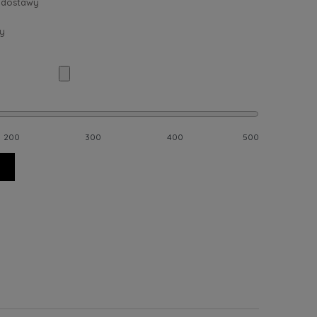
 dostawy
y
200
300
400
500