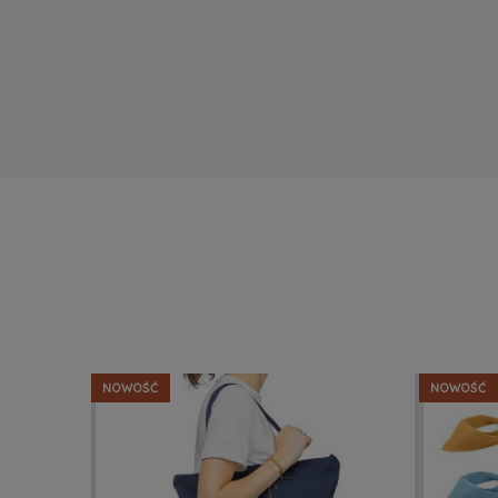
NOWOŚĆ
NOWOŚĆ