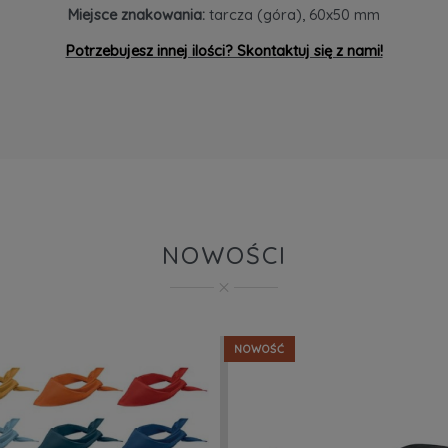
Miejsce znakowania:
tarcza (góra), 60x50 mm
Potrzebujesz innej ilości? Skontaktuj się z nami!
NOWOŚCI
NOWOŚĆ