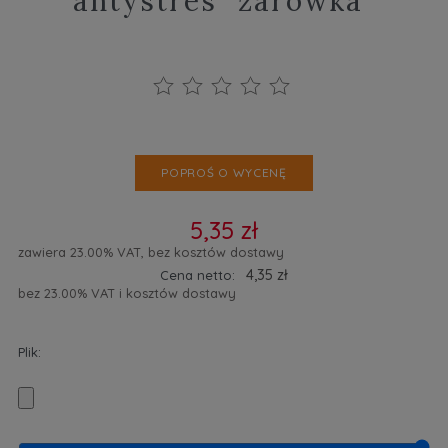
antystres "żarówka"
POPROŚ O WYCENĘ
5,35 zł
zawiera 23.00% VAT, bez kosztów dostawy
4,35 zł
Cena netto:
bez 23.00% VAT i kosztów dostawy
Plik: