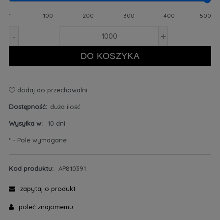
1
100
200
300
400
500
-
+
DO KOSZYKA
dodaj do przechowalni
Dostępność:
duża ilość
Wysyłka w:
10 dni
*
- Pole wymagane
Kod produktu:
AP810391
zapytaj o produkt
poleć znajomemu