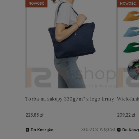
NOWOŚĆ
NOWOŚĆ
Torba na zakupy 330g/m² z logo firmy
Wielofun
225,83 zł
209,22 zł
ZOBACZ WIĘCEJ
Do Koszyka
Do Kosz