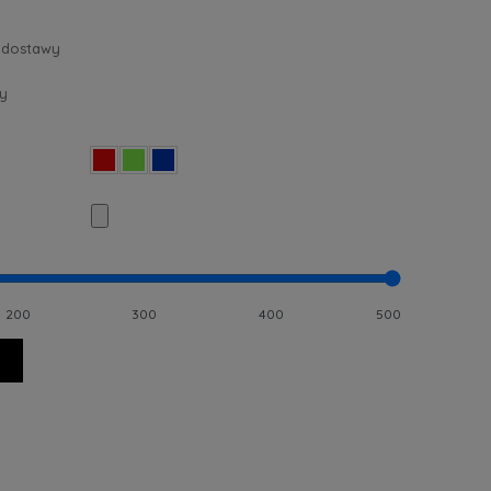
 dostawy
y
200
300
400
500