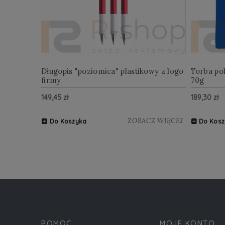
Długopis "poziomica" plastikowy z logo
Torba po
firmy
70g
149,45 zł
189,30 zł
ZOBACZ WIĘCEJ
Do Koszyka
Do Kosz
POMOC
MOJE KONTO