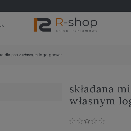
NA
ka dla psa z własnym logo grawer
składana mi
własnym lo