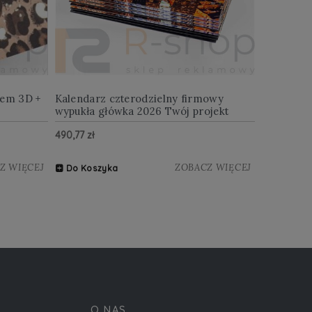
iem 3D +
Kalendarz czterodzielny firmowy
wypukła główka 2026 Twój projekt
490,77 zł
Z WIĘCEJ
ZOBACZ WIĘCEJ
Do Koszyka
O NAS