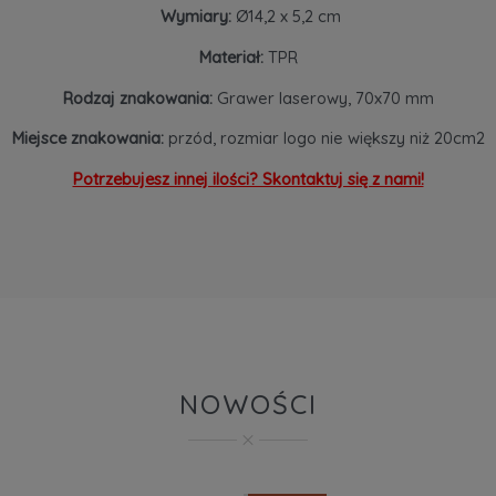
Wymiary:
Ø14,2 x 5,2 cm
Materiał:
TPR
Rodzaj znakowania:
Grawer laserowy, 70x70 mm
Miejsce znakowania:
przód, rozmiar logo nie większy niż 20cm2
Potrzebujesz innej ilości? Skontaktuj się z nami!
NOWOŚCI