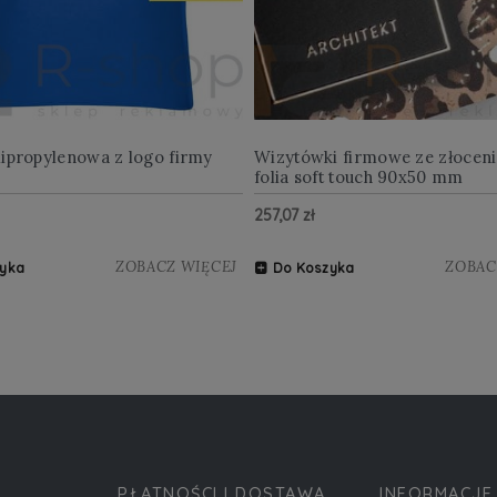
lipropylenowa z logo firmy
Wizytówki firmowe ze złocen
folia soft touch 90x50 mm
257,07 zł
ZOBACZ WIĘCEJ
ZOBAC
yka
Do Koszyka
PŁATNOŚCI I DOSTAWA
INFORMACJE