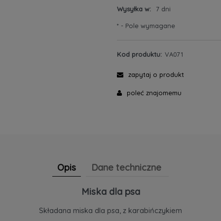
Wysyłka w:
7 dni
*
- Pole wymagane
Kod produktu:
VA071
zapytaj o produkt
poleć znajomemu
Opis
Dane techniczne
Miska dla psa
Składana miska dla psa, z karabińczykiem