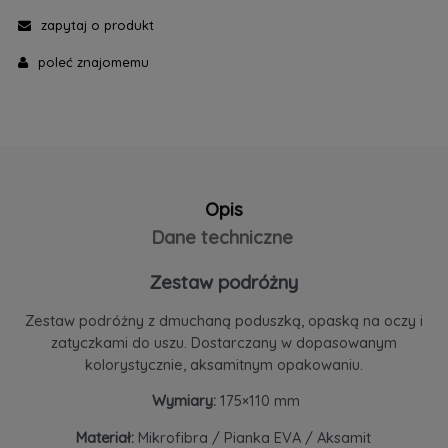
zapytaj o produkt
poleć znajomemu
Opis
Dane techniczne
Zestaw podróżny
Zestaw podróżny z dmuchaną poduszką, opaską na oczy i
zatyczkami do uszu. Dostarczany w dopasowanym
kolorystycznie, aksamitnym opakowaniu.
Wymiary:
175×110 mm
Materiał:
Mikrofibra / Pianka EVA / Aksamit