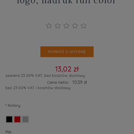
logo, nadruk full color
POPROŚ O WYCENĘ
13,02 zł
zawiera 23.00% VAT, bez kosztów dostawy
10,59 zł
Cena netto:
bez 23.00% VAT i kosztów dostawy
*
Kolory:
Plik: