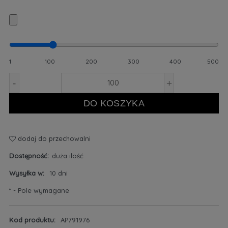
1
100
200
300
400
500
-
+
DO KOSZYKA
dodaj do przechowalni
Dostępność:
duża ilość
Wysyłka w:
10 dni
*
- Pole wymagane
Kod produktu:
AP791976