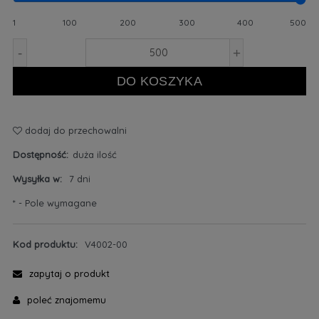
1
100
200
300
400
500
-
+
DO KOSZYKA
dodaj do przechowalni
Dostępność:
duża ilość
Wysyłka w:
7 dni
*
- Pole wymagane
Kod produktu:
V4002-00
zapytaj o produkt
poleć znajomemu