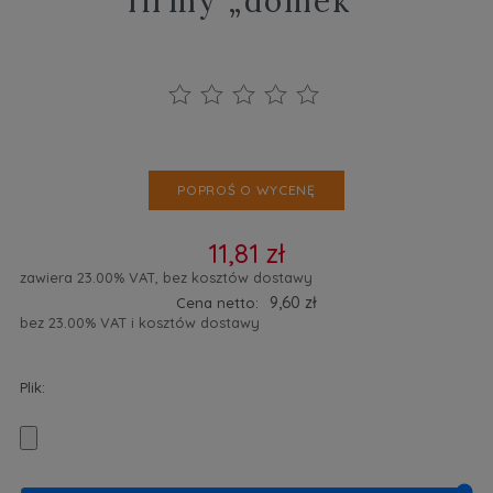
firmy „domek”
POPROŚ O WYCENĘ
11,81 zł
zawiera 23.00% VAT, bez kosztów dostawy
9,60 zł
Cena netto:
bez 23.00% VAT i kosztów dostawy
Plik: