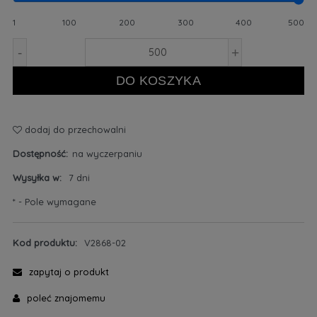
1
100
200
300
400
500
-
+
DO KOSZYKA
dodaj do przechowalni
Dostępność:
na wyczerpaniu
Wysyłka w:
7 dni
*
- Pole wymagane
Kod produktu:
V2868-02
zapytaj o produkt
poleć znajomemu