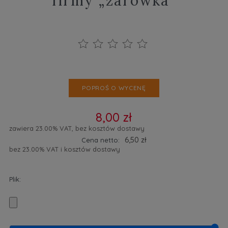
firmy „żarówka”
POPROŚ O WYCENĘ
8,00 zł
zawiera 23.00% VAT, bez kosztów dostawy
6,50 zł
Cena netto:
bez 23.00% VAT i kosztów dostawy
Plik: