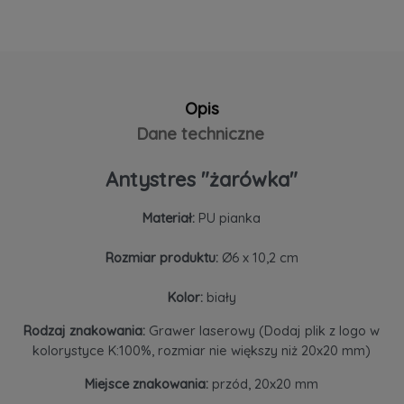
Opis
Dane techniczne
Antystres "żarówka"
Materiał:
PU pianka
Rozmiar produktu:
Ø6 x 10,2 cm
Kolor:
biały
Rodzaj znakowania:
Grawer laserowy (Dodaj plik z logo w
kolorystyce K:100%, rozmiar nie większy niż 20x20 mm)
Miejsce znakowania:
przód, 20x20 mm