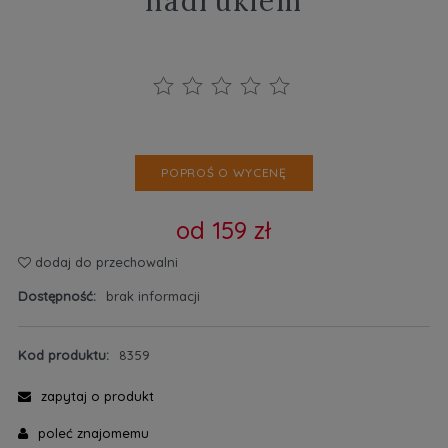
nadrukiem
POPROŚ O WYCENĘ
od 159 zł
dodaj do przechowalni
Dostępność:
brak informacji
Kod produktu:
8359
zapytaj o produkt
poleć znajomemu