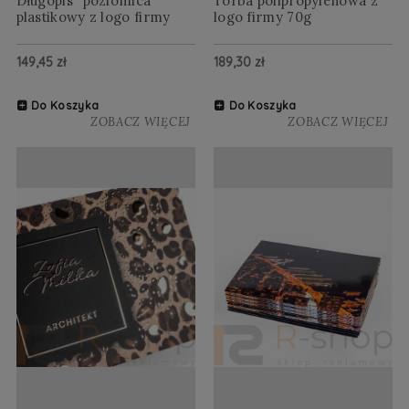
Długopis "poziomica"
Torba polipropylenowa z
plastikowy z logo firmy
logo firmy 70g
149,45 zł
189,30 zł
Do Koszyka
Do Koszyka
ZOBACZ WIĘCEJ
ZOBACZ WIĘCEJ