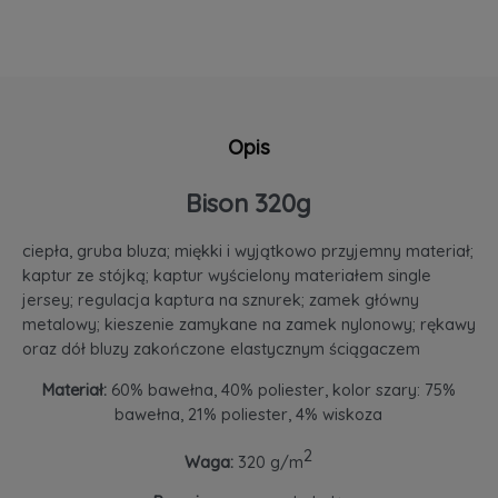
Opis
Bison 320g
ciepła, gruba bluza; miękki i wyjątkowo przyjemny materiał;
kaptur ze stójką; kaptur wyścielony materiałem single
jersey; regulacja kaptura na sznurek; zamek główny
metalowy; kieszenie zamykane na zamek nylonowy; rękawy
oraz dół bluzy zakończone elastycznym ściągaczem
Materiał:
60% bawełna, 40% poliester, kolor szary: 75%
bawełna, 21% poliester, 4% wiskoza
2
Waga:
320 g/m