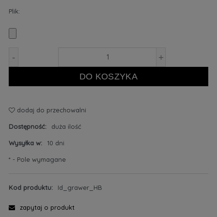
Plik:
-
+
DO KOSZYKA
dodaj do przechowalni
Dostępność:
duża ilość
Wysyłka w:
10 dni
*
- Pole wymagane
Kod produktu:
Id_grawer_HB
zapytaj o produkt