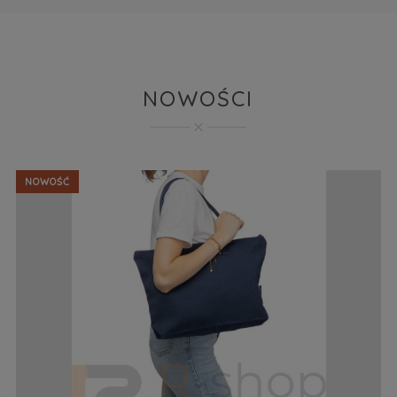
NOWOŚCI
NOWOŚĆ