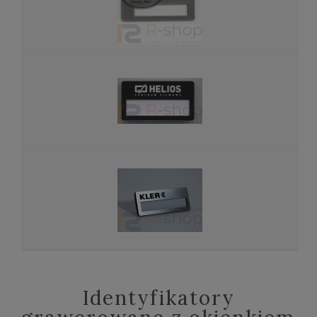
Identyfikatory