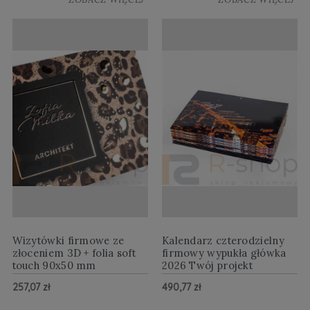
Wizytówki firmowe ze
Kalendarz czterodzielny
złoceniem 3D + folia soft
firmowy wypukła główka
touch 90x50 mm
2026 Twój projekt
257,07 zł
490,77 zł