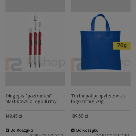
Długopis "poziomica"
Torba polipropylenowa z
plastikowy z logo firmy
logo firmy 70g
149,45 zł
189,30 zł
Do Koszyka
Do Koszyka
ZOBACZ WIĘCEJ
ZOBACZ WIĘCEJ