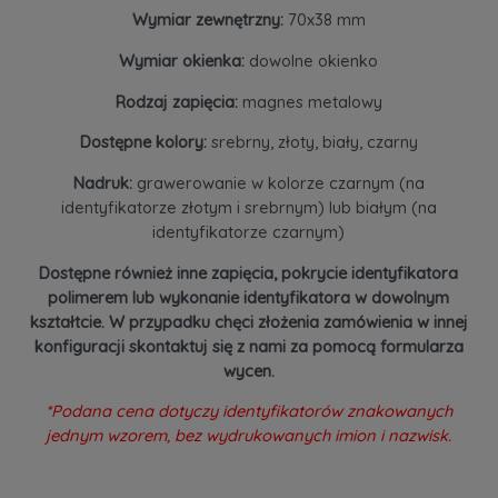
Wymiar zewnętrzny:
70x38 mm
Wymiar okienka:
dowolne okienko
Rodzaj zapięcia:
magnes metalowy
Dostępne kolory:
srebrny, złoty, biały, czarny
Nadruk:
grawerowanie w kolorze czarnym (na
identyfikatorze złotym i srebrnym) lub białym (na
identyfikatorze czarnym)
Dostępne również inne zapięcia, pokrycie identyfikatora
polimerem lub wykonanie identyfikatora w dowolnym
kształtcie. W przypadku chęci złożenia zamówienia w innej
konfiguracji skontaktuj się z nami za pomocą formularza
wycen.
*Podana cena dotyczy identyfikatorów znakowanych
jednym wzorem, bez wydrukowanych imion i nazwisk.