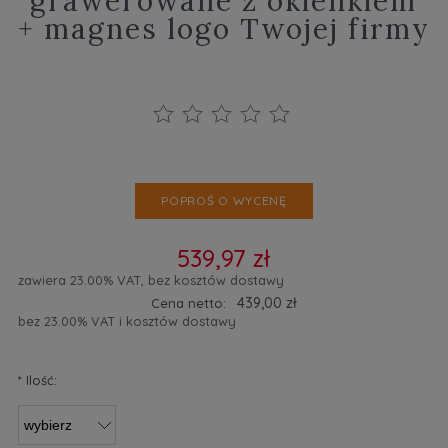
grawerowane z okienkiem
+ magnes logo Twojej firmy
POPROŚ O WYCENĘ
539,97 zł
zawiera 23.00% VAT, bez kosztów dostawy
439,00 zł
Cena netto:
bez 23.00% VAT i kosztów dostawy
*
Ilość: