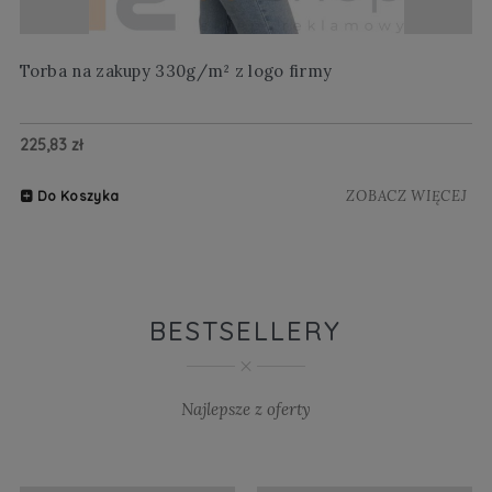
Torba na zakupy 330g/m² z logo firmy
Wi
225,83 zł
20
ZOBACZ WIĘCEJ
Do Koszyka
BESTSELLERY
Najlepsze z oferty