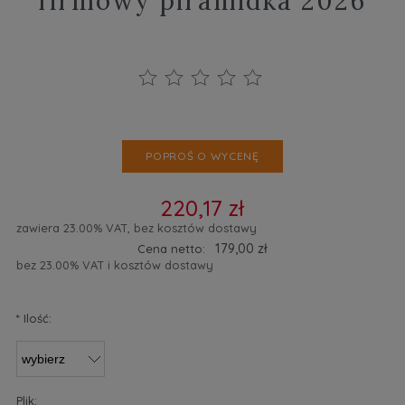
firmowy piramidka 2026
POPROŚ O WYCENĘ
220,17 zł
zawiera 23.00% VAT, bez kosztów dostawy
179,00 zł
Cena netto:
bez 23.00% VAT i kosztów dostawy
*
Ilość:
Plik: